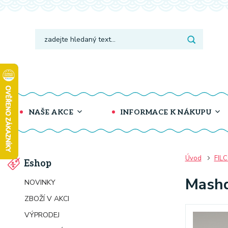
NAŠE AKCE
INFORMACE K NÁKUPU
Úvod
FIL
Eshop
Mashd
NOVINKY
ZBOŽÍ V AKCI
VÝPRODEJ