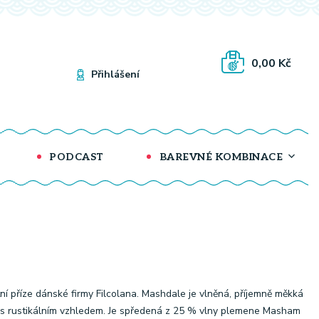
0,00 Kč
Přihlášení
PODCAST
BAREVNÉ KOMBINACE
tní příze dánské firmy Filcolana. Mashdale je vlněná, příjemně měkká
 s rustikálním vzhledem. Je spředená z 25 % vlny plemene Masham