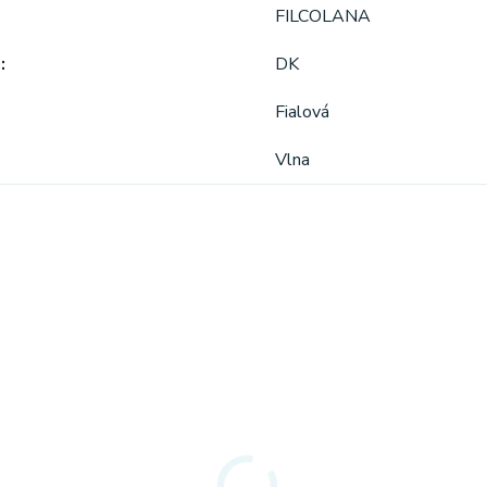
FILCOLANA
a
DK
Fialová
Vlna