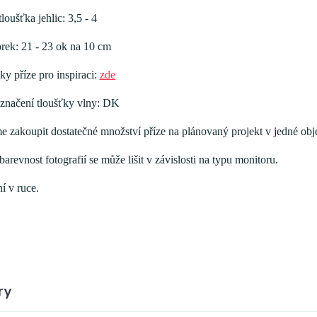
oušťka jehlic: 3,5 - 4
rek: 21 - 23 ok na 10 cm
ky příze pro inspiraci:
zde
značení tloušťky vlny: DK
 zakoupit dostatečné množství příze na plánovaný projekt v jedné obj
arevnost fotografií se může lišit v závislosti na typu monitoru.
í v ruce.
ry