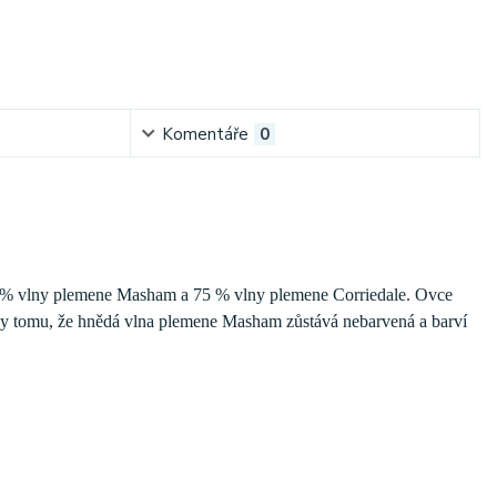
Komentáře
0
25 % vlny plemene Masham a 75 % vlny plemene Corriedale. Ovce
y tomu, že hnědá vlna plemene Masham zůstává nebarvená a barví