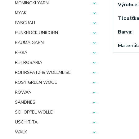
MOMINOKI YARN
Výrobce
MYAK
Tloušťk
PASCUALI
Barva
PUNKROCK UNICORN
RAUMA GARN
Materiál
REGIA
RETROSARIA
ROHRSPATZ & WOLLMEISE
ROSY GREEN WOOL
ROWAN
SANDNES
SCHOPPEL WOLLE
USCHITITA
WALK