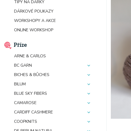
TIPY NA DÁRKY
DÁRKOVÉ POUKAZY
WORKSHOPY A AKCE
ONLINE WORKSHOP
Příze
ARNE & CARLOS
BC GARN
BICHES & BÛCHES
BILUM
BLUE SKY FIBERS
CAMAROSE
CARDIFF CASHMERE
COOPKNITS
DE RERUM NATURA