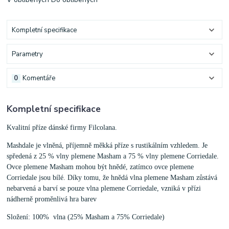
Kompletní specifikace
Parametry
0
Komentáře
Kompletní specifikace
Kvalitní příze dánské firmy Filcolana.
Mashdale je vlněná, příjemně měkká příze s rustikálním vzhledem. Je
spředená z 25 % vlny plemene Masham a 75 % vlny plemene Corriedale.
Ovce plemene Masham mohou být hnědé, zatímco ovce plemene
Corriedale jsou bílé. Díky tomu, že hnědá vlna plemene Masham zůstává
nebarvená a barví se pouze vlna plemene Corriedale, vzniká v přízi
nádherně proměnlivá hra barev
Složení: 100% vlna (25% Masham a 75% Corriedale)