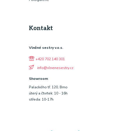
Kontakt
Vlněné sestry v.o.s.
+420 702 140 301
info@vlnenesestry.cz
Showroom
Palackého tř. 120, Brno
úterý a čtvrtek: 10 - 16h
středa: 10-17h