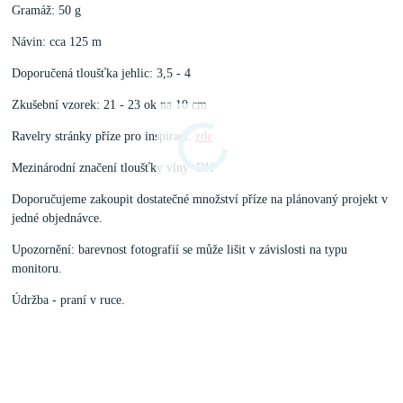
Gramáž: 50 g
Návin: cca 125 m
Doporučená tloušťka jehlic: 3,5 - 4
Zkušební vzorek: 21 - 23 ok na 10 cm
Ravelry stránky příze pro inspiraci:
zde
Mezinárodní značení tloušťky vlny: DK
Doporučujeme zakoupit dostatečné množství příze na plánovaný projekt v
jedné objednávce.
Upozornění: barevnost fotografií se může lišit v závislosti na typu
monitoru.
Údržba - praní v ruce.