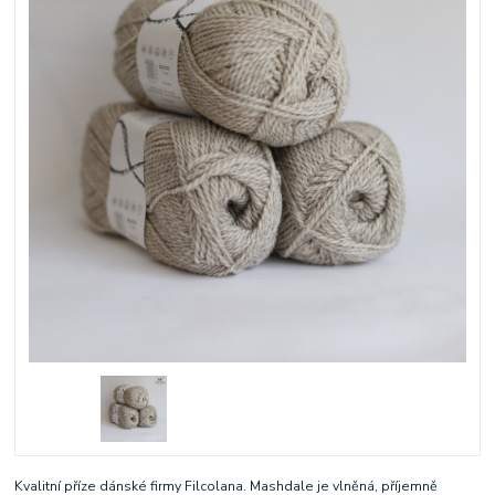
Kvalitní příze dánské firmy Filcolana. Mashdale je vlněná, příjemně