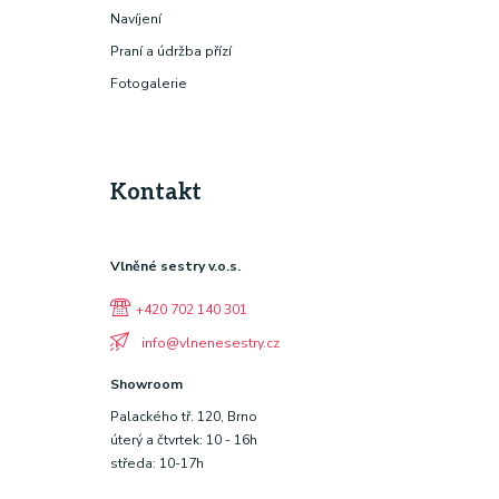
Navíjení
Praní a údržba přízí
Fotogalerie
Kontakt
Vlněné sestry v.o.s.
+420 702 140 301
info@vlnenesestry.cz
Showroom
Palackého tř. 120, Brno
úterý a čtvrtek: 10 - 16h
středa: 10-17h