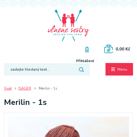
0,00 Kč
Přihlášení
Menu
Úvod
ISAGER
Merilin - 1s
Merilin - 1s