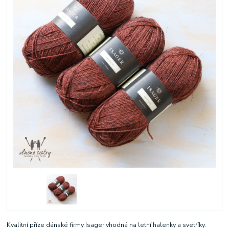
Kvalitní příze dánské firmy Isager vhodná na letní halenky a svetříky.