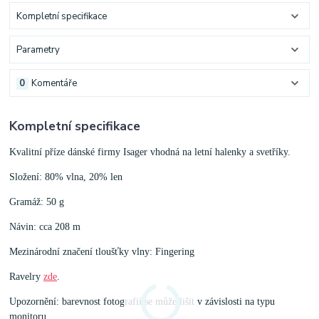
Kompletní specifikace
Parametry
0
Komentáře
Kompletní specifikace
Kvalitní příze dánské firmy Isager vhodná na letní halenky a svetříky.
Složení: 80% vlna, 20% len
Gramáž: 50 g
Návin: cca 208 m
Mezinárodní značení tloušťky vlny: Fingering
Ravelry
zde
.
Upozornění: barevnost fotografií se může lišit v závislosti na typu
monitoru.