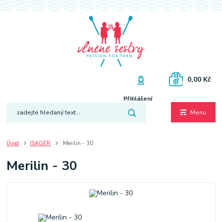
0,00 Kč
Přihlášení
Menu
Úvod
ISAGER
Merilin - 30
Merilin - 30