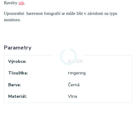
Ravelry
zde
.
Upozornění: barevnost fotografií se může lišit v závislosti na typu
monitoru.
Parametry
Výrobce
ISAGER
Tloušťka
Fingering
Barva
Černá
Materiál
Vlna