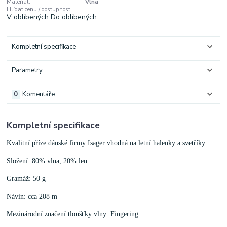
Materiál:
Vlna
Hlídat cenu / dostupnost
V oblíbených
Do oblíbených
Kompletní specifikace
Parametry
0
Komentáře
Kompletní specifikace
Kvalitní příze dánské firmy Isager vhodná na letní halenky a svetříky.
Složení: 80% vlna, 20% len
Gramáž: 50 g
Návin: cca 208 m
Mezinárodní značení tloušťky vlny: Fingering