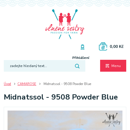
0,00 Kč
Přihlášení
Menu
Úvod
CAMAROSE
Midnatssol - 9508 Powder Blue
Midnatssol - 9508 Powder Blue