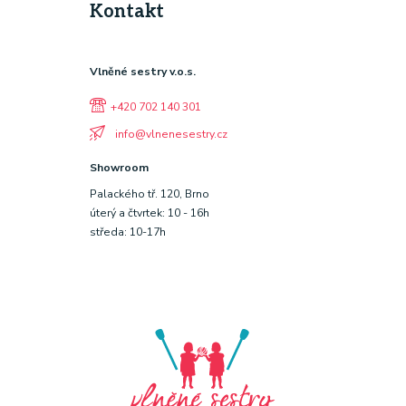
Kontakt
Vlněné sestry v.o.s.
+420 702 140 301
info@vlnenesestry.cz
Showroom
Palackého tř. 120, Brno
úterý a čtvrtek: 10 - 16h
středa: 10-17h