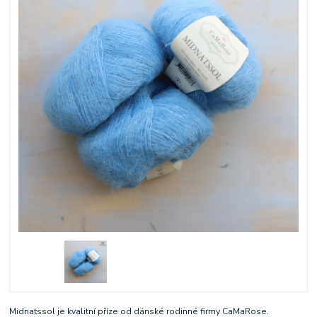
Midnatssol je kvalitní příze od dánské rodinné firmy CaMaRose.