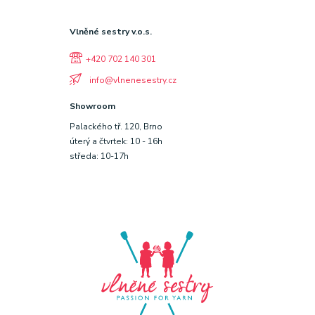
Vlněné sestry v.o.s.
+420 702 140 301
info@vlnenesestry.cz
Showroom
Palackého tř. 120, Brno
úterý a čtvrtek: 10 - 16h
středa: 10-17h