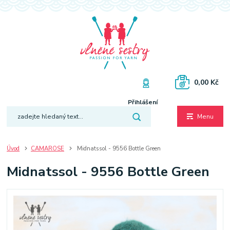
0,00 Kč
Přihlášení
Menu
Úvod
CAMAROSE
Midnatssol - 9556 Bottle Green
Midnatssol - 9556 Bottle Green