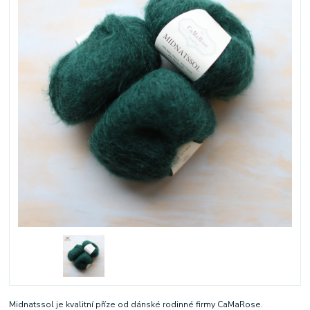
Midnatssol je kvalitní příze od dánské rodinné firmy CaMaRose.