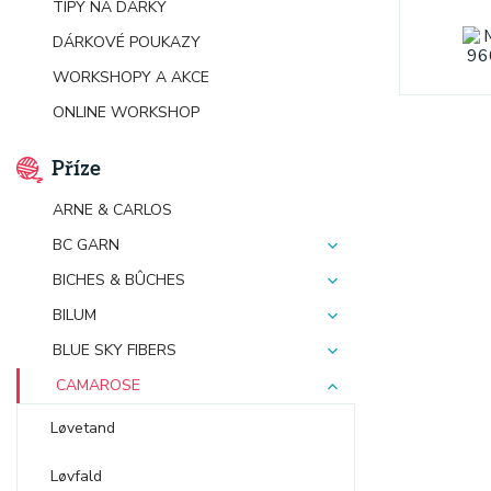
TIPY NA DÁRKY
DÁRKOVÉ POUKAZY
WORKSHOPY A AKCE
ONLINE WORKSHOP
Příze
ARNE & CARLOS
BC GARN
BICHES & BÛCHES
BILUM
BLUE SKY FIBERS
CAMAROSE
Løvetand
Løvfald