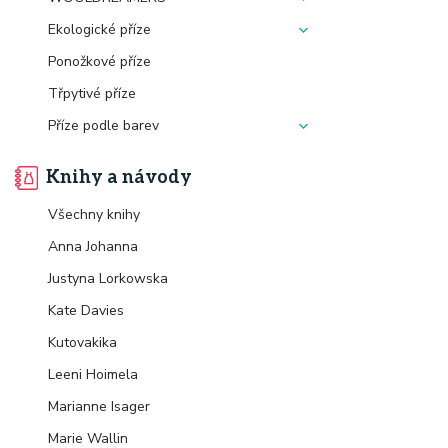
Ekologické příze
Ponožkové příze
Třpytivé příze
Příze podle barev
Knihy a návody
Všechny knihy
Anna Johanna
Justyna Lorkowska
Kate Davies
Kutovakika
Leeni Hoimela
Marianne Isager
Marie Wallin