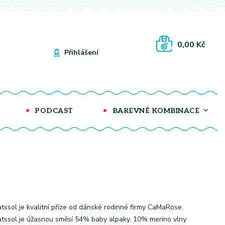
0,00 Kč
Přihlášení
PODCAST
BAREVNÉ KOMBINACE
tssol je kvalitní příze od dánské rodinné firmy CaMaRose.
tssol je úžasnou směsí 54% baby alpaky, 10% merino vlny