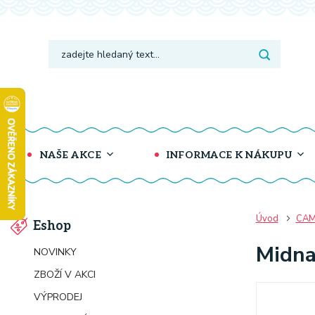
NAŠE AKCE
INFORMACE K NÁKUPU
Úvod
CAM
Eshop
Midna
NOVINKY
ZBOŽÍ V AKCI
VÝPRODEJ