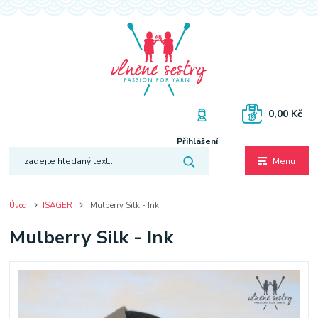
0,00 Kč
Přihlášení
Menu
Úvod
ISAGER
Mulberry Silk - Ink
Mulberry Silk - Ink