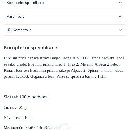
Kompletní specifikace
Parametry
0
Komentáře
Kompletní specifikace
Luxusní příze dánské firmy Isager. Jedná se o 100% jemné hedvábí, hodí
se jako příplet k letním přízím Trio 1, Trio 2, Merilin, Alpaca 2 nebo i
Kinu. Hodí se i k zimním přízím jako je Alpaca 2, Spinni, Tvinni - dodá
přízím hebkost, eleganci a lesk. Příze se spřádá a barví v Itálii.
% hedvábí
Složení: 100
G
ramáž: 25 g
Návin: cca 210 m
Mezinárodní značení tloušťky vlny: Lace