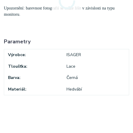
Upozornění: barevnost fotografií se může lišit v závislosti na typu
monitoru.
Parametry
Výrobce
ISAGER
Tloušťka
Lace
Barva
Černá
Materiál
Hedvábí