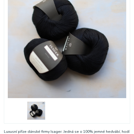
Luxusní příze dánské firmy Isager. Jedná se o 100% jemné hedvábí, hodí