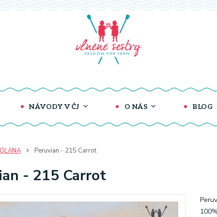
NÁVODY V ČJ
O NÁS
BLOG
COLANA
Peruvian - 215 Carrot
ian - 215 Carrot
Peruv
100% 