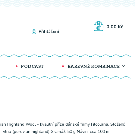
0,00 Kč
Přihlášení
PODCAST
BAREVNÉ KOMBINACE
ian Highland Wool - kvalitní příze dánské firmy Filcolana. Složení:
vlna (peruvian highland) Gramáž: 50 g Návin: cca 100 m