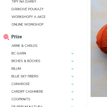
TIPY NA DÁRKY
DÁRKOVÉ POUKAZY
WORKSHOPY A AKCE
ONLINE WORKSHOP
Příze
ARNE & CARLOS
BC GARN
BICHES & BÛCHES
BILUM
BLUE SKY FIBERS
CAMAROSE
CARDIFF CASHMERE
COOPKNITS
DE RERUM NATURA