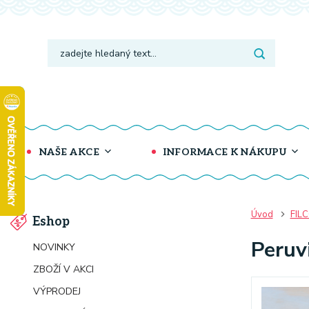
NAŠE AKCE
INFORMACE K NÁKUPU
Úvod
FIL
Eshop
Peruv
NOVINKY
ZBOŽÍ V AKCI
VÝPRODEJ