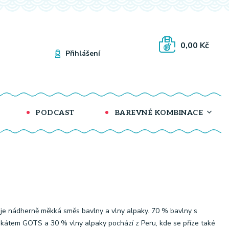
0,00 Kč
Přihlášení
PODCAST
BAREVNÉ KOMBINACE
je nádherně měkká směs bavlny a vlny alpaky. 70 % bavlny s
fikátem GOTS a 30 % vlny alpaky pochází z Peru, kde se příze také