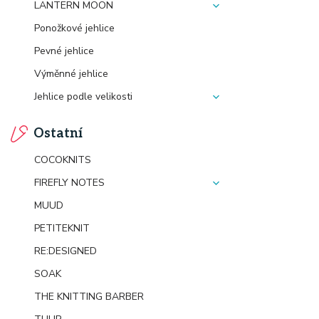
LANTERN MOON
Ponožkové jehlice
Pevné jehlice
Výměnné jehlice
Jehlice podle velikosti
Ostatní
COCOKNITS
FIREFLY NOTES
MUUD
PETITEKNIT
RE:DESIGNED
SOAK
THE KNITTING BARBER