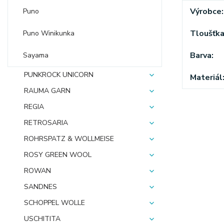
Výrobce
Puno
Tloušťk
Puno Winikunka
Barva
Sayama
PUNKROCK UNICORN
Materiál
RAUMA GARN
REGIA
RETROSARIA
ROHRSPATZ & WOLLMEISE
ROSY GREEN WOOL
ROWAN
SANDNES
SCHOPPEL WOLLE
USCHITITA