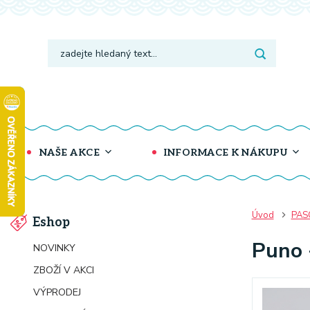
NAŠE AKCE
INFORMACE K NÁKUPU
Úvod
PAS
Eshop
Puno 
NOVINKY
ZBOŽÍ V AKCI
VÝPRODEJ