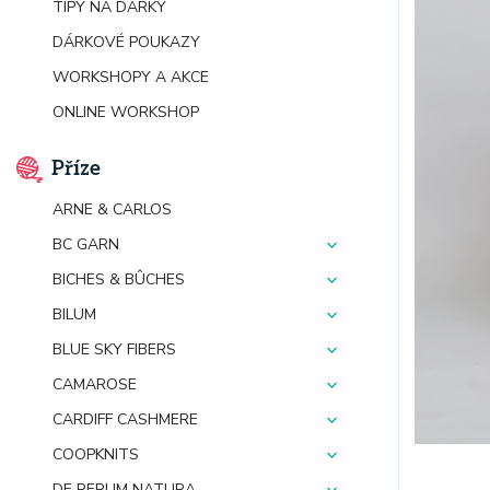
TIPY NA DÁRKY
DÁRKOVÉ POUKAZY
WORKSHOPY A AKCE
ONLINE WORKSHOP
Příze
ARNE & CARLOS
BC GARN
BICHES & BÛCHES
BILUM
BLUE SKY FIBERS
CAMAROSE
CARDIFF CASHMERE
COOPKNITS
DE RERUM NATURA