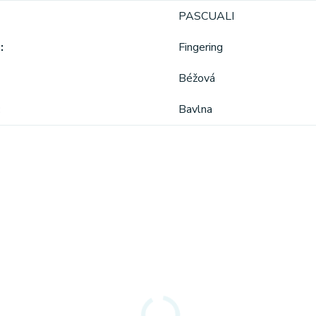
PASCUALI
a
Fingering
Béžová
Bavlna