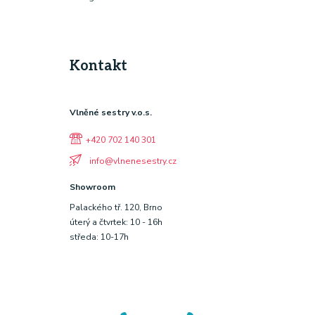
Kontakt
Vlněné sestry v.o.s.
+420 702 140 301
info@vlnenesestry.cz
Showroom
Palackého tř. 120, Brno
úterý a čtvrtek: 10 - 16h
středa: 10-17h