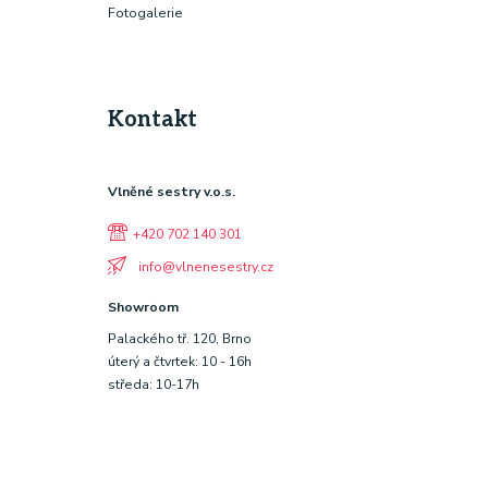
Fotogalerie
Kontakt
Vlněné sestry v.o.s.
+420 702 140 301
info@vlnenesestry.cz
Showroom
Palackého tř. 120, Brno
úterý a čtvrtek: 10 - 16h
středa: 10-17h