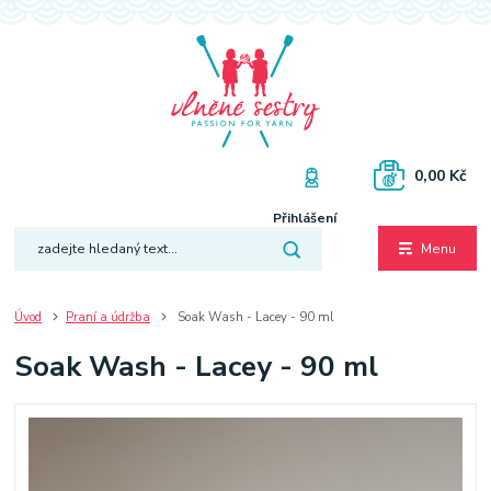
0,00 Kč
Přihlášení
Menu
Úvod
Praní a údržba
Soak Wash - Lacey - 90 ml
Soak Wash - Lacey - 90 ml