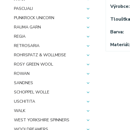
Výrobce
PASCUALI
PUNKROCK UNICORN
Tloušťk
RAUMA GARN
Barva
REGIA
Materiál
RETROSARIA
ROHRSPATZ & WOLLMEISE
ROSY GREEN WOOL
ROWAN
SANDNES
SCHOPPEL WOLLE
USCHITITA
WALK
WEST YORKSHIRE SPINNERS
WOOLDREAMERS