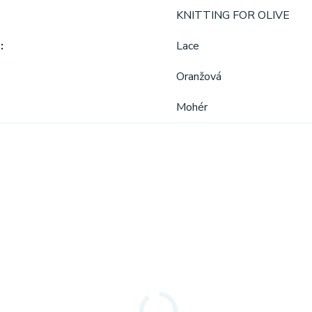
KNITTING FOR OLIVE
a
Lace
Oranžová
Mohér