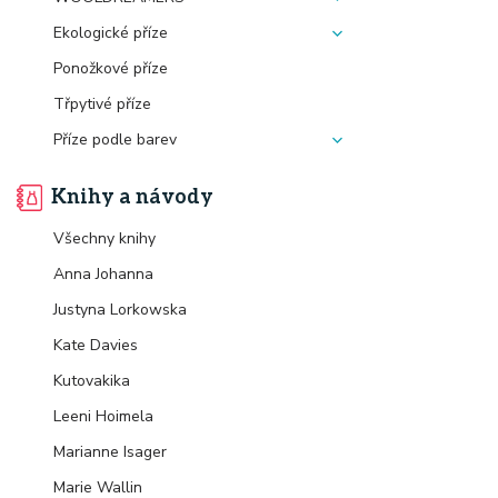
Ekologické příze
Ponožkové příze
Třpytivé příze
Příze podle barev
Knihy a návody
Všechny knihy
Anna Johanna
Justyna Lorkowska
Kate Davies
Kutovakika
Leeni Hoimela
Marianne Isager
Marie Wallin