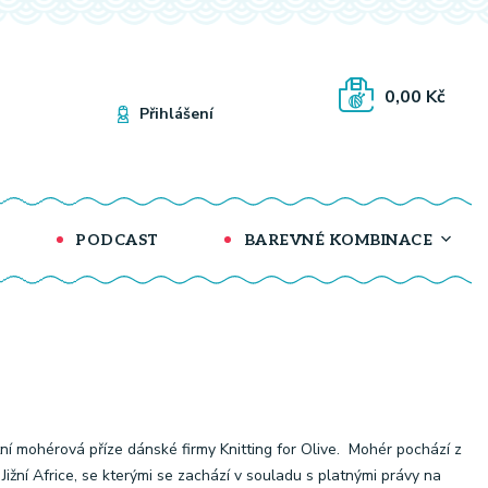
0,00 Kč
Přihlášení
PODCAST
BAREVNÉ KOMBINACE
tní mohérová příze dánské firmy Knitting for Olive. Mohér pochází z
 Jižní Africe, se kterými se zachází v souladu s platnými právy na