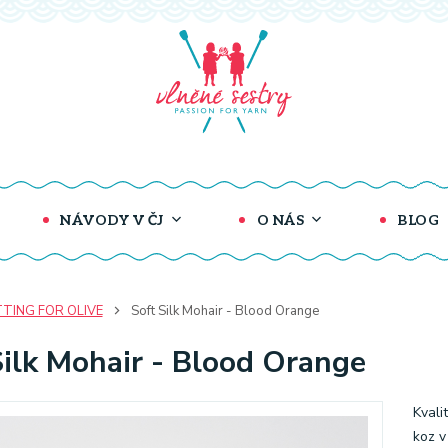
NÁVODY V ČJ
O NÁS
BLOG
TTING FOR OLIVE
Soft Silk Mohair - Blood Orange
Silk Mohair - Blood Orange
Kvali
koz v