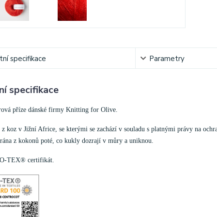
ní specifikace
Parametry
í specifikace
ová příze dánské firmy Knitting for Olive.
z koz v Jižní Africe, se kterými se zachází v souladu s platnými právy na ochr
írána z kokonů poté, co kukly dozrají v můry a uniknou.
O-TEX® certifikát.