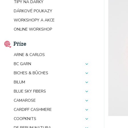
TIPY NA DÁRKY
DÁRKOVÉ POUKAZY
WORKSHOPY A AKCE
ONLINE WORKSHOP
Příze
ARNE & CARLOS
BC GARN
BICHES & BÛCHES
BILUM
BLUE SKY FIBERS
CAMAROSE
CARDIFF CASHMERE
COOPKNITS
DE RERUM NATURA