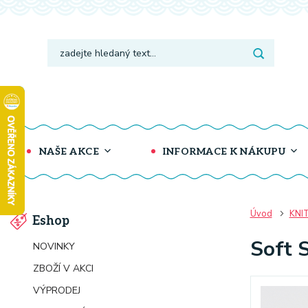
NAŠE AKCE
INFORMACE K NÁKUPU
Úvod
KNI
Eshop
Soft 
NOVINKY
ZBOŽÍ V AKCI
VÝPRODEJ