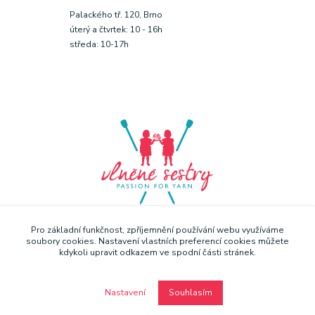
Palackého tř. 120, Brno
úterý a čtvrtek: 10 - 16h
středa: 10-17h
Pro základní funkčnost, zpříjemnění používání webu využíváme
soubory cookies. Nastavení vlastních preferencí cookies můžete
kdykoli upravit odkazem ve spodní části stránek.
Nastavení
Souhlasím
Copyright © Vlněné sestry 2019