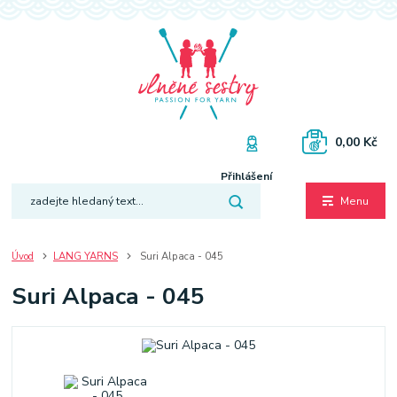
0,00 Kč
Přihlášení
Menu
Úvod
LANG YARNS
Suri Alpaca - 045
Suri Alpaca - 045