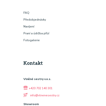
FAQ
Předobjednávky
Navíjení
Praní a údržba přízí
Fotogalerie
Kontakt
Vlněné sestry v.o.s.
+420 702 140 301
info@vlnenesestry.cz
Showroom