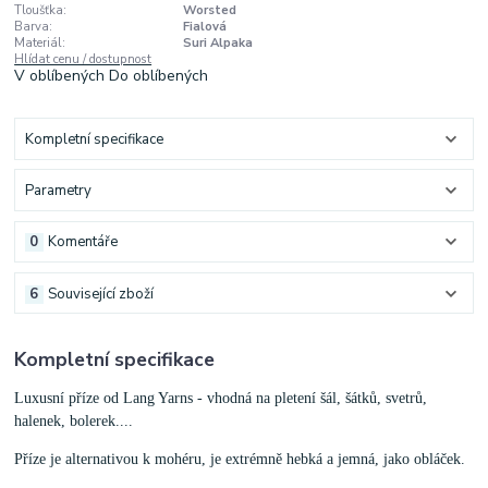
Tloušťka:
Worsted
Barva:
Fialová
Materiál:
Suri Alpaka
Hlídat cenu / dostupnost
V oblíbených
Do oblíbených
Kompletní specifikace
Parametry
0
Komentáře
6
Související zboží
Kompletní specifikace
Luxusní příze od Lang Yarns - vhodná na pletení šál, šátků, svetrů,
halenek, bolerek....
Příze je alternativou k mohéru, je extrémně hebká a jemná, jako obláček.