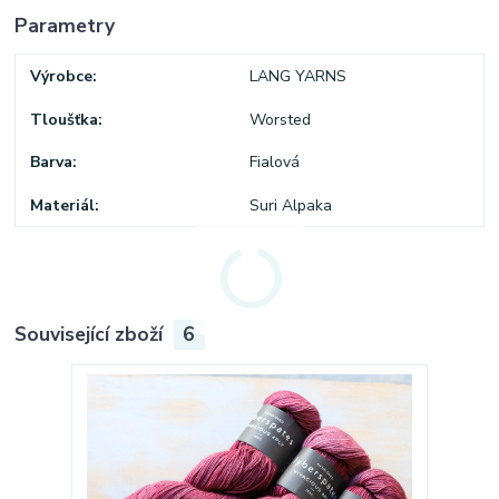
Parametry
Výrobce
LANG YARNS
Tloušťka
Worsted
Barva
Fialová
Materiál
Suri Alpaka
Související zboží
6