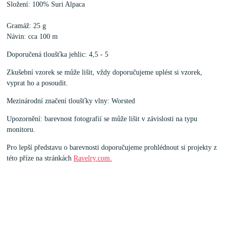
Složení: 100% Suri Alpaca
Gramáž: 25 g
Návin: cca 100 m
Doporučená tloušťka jehlic: 4,5 - 5
Zkušební vzorek se může lišit, vždy doporučujeme uplést si vzorek,
vyprat ho a posoudit.
Mezinárodní značení tloušťky vlny: Worsted
Upozornění: barevnost fotografií se může lišit v závislosti na typu
monitoru.
Pro lepší představu o barevnosti doporučujeme prohlédnout si projekty z
této příze na stránkách
Ravelry.com.