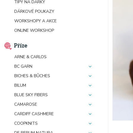
TIPY NA DÁRKY
DÁRKOVÉ POUKAZY
WORKSHOPY A AKCE
ONLINE WORKSHOP
Příze
ARNE & CARLOS
BC GARN
BICHES & BÛCHES
BILUM
BLUE SKY FIBERS
CAMAROSE
CARDIFF CASHMERE
COOPKNITS
DE RERUM NATURA