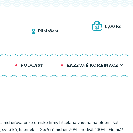
0,00 Kč
Přihlášení
PODCAST
BAREVNÉ KOMBINACE
á mohérová příze dánské firmy Filcolana vhodná na pletení šál,
, svetříků, halenek .... Složení: mohér 70% , hedvábí 30% Gramáž: