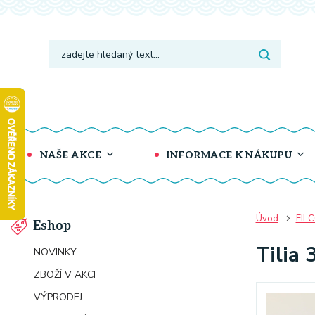
NAŠE AKCE
INFORMACE K NÁKUPU
Úvod
FIL
Eshop
Tilia 
NOVINKY
ZBOŽÍ V AKCI
VÝPRODEJ