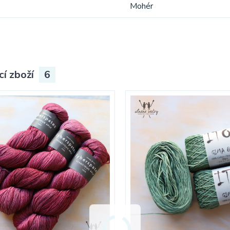
Mohér
cí zboží
6