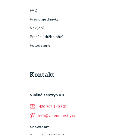
FAQ
Předobjednávky
Navíjení
Praní a údržba přízí
Fotogalerie
Kontakt
Vlněné sestry v.o.s.
+420 702 140 301
info@vlnenesestry.cz
Showroom