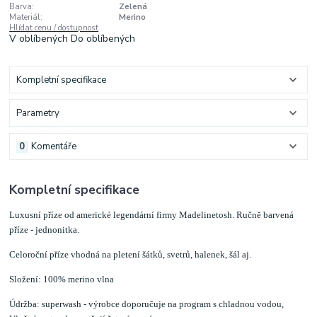
Barva:
Zelená
Materiál:
Merino
Hlídat cenu / dostupnost
V oblíbených
Do oblíbených
Kompletní specifikace
Parametry
0
Komentáře
Kompletní specifikace
Luxusní příze od americké legendární firmy Madelinetosh. Ručně barvená
příze - jednonitka.
Celoroční příze vhodná na pletení šátků, svetrů, halenek, šál aj.
Složení: 100% merino vlna
Údržba: superwash - výrobce doporučuje na program s chladnou vodou,