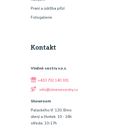
Praní a údržba přízí
Fotogalerie
Kontakt
Vlněné sestry v.o.s.
+420 702 140 301
info@vlnenesestry.cz
Showroom
Palackého tř. 120, Brno
úterý a čtvrtek: 10 - 16h
středa: 10-17h