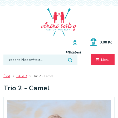
0,00 Kč
Přihlášení
Menu
Úvod
ISAGER
Trio 2 - Camel
Trio 2 - Camel