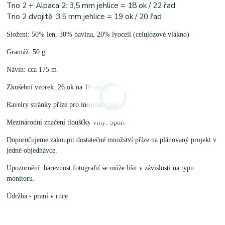
Trio 2 + Alpaca 2: 3,5 mm jehlice = 18 ok / 22 řad
Trio 2 dvojitě: 3,5 mm jehlice = 19 ok / 20 řad
Složení: 50% len, 30% bavlna, 20% lyocell (celulózové vlákno)
Gramáž: 50 g
Návin: cca 175 m
Zkušební vzorek: 26 ok na 10 cm
Ravelry stránky příze pro inspiraci:
zde
Mezinárodní značení tloušťky vlny: Sport
Doporučujeme zakoupit dostatečné množství příze na plánovaný projekt v
jedné objednávce.
Upozornění: barevnost fotografií se může lišit v závislosti na typu
monitoru.
Údržba - praní v ruce