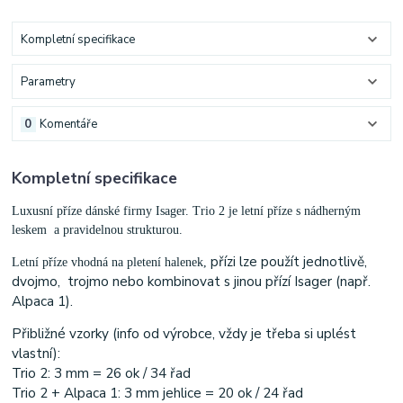
Kompletní specifikace
Parametry
0
Komentáře
Kompletní specifikace
Luxusní příze dánské firmy Isager. Trio 2 je letní příze s nádherným
leskem a pravidelnou strukturou.
přízi lze použít jednotlivě,
Letní příze vhodná na pletení halenek,
dvojmo, trojmo nebo kombinovat s jinou přízí Isager (např.
Alpaca 1).
Přibližné vzorky (info od výrobce, vždy je třeba si uplést
vlastní):
Trio 2: 3 mm = 26 ok / 34 řad
Trio 2 + Alpaca 1: 3 mm jehlice = 20 ok / 24 řad