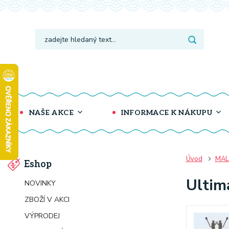
NAŠE AKCE
INFORMACE K NÁKUPU
Úvod
MAL
Eshop
Ultim
NOVINKY
ZBOŽÍ V AKCI
VÝPRODEJ