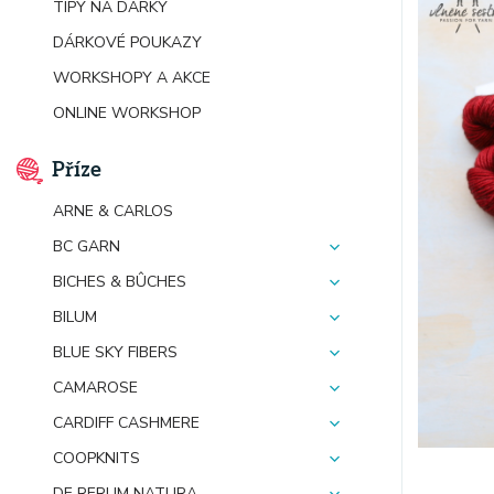
TIPY NA DÁRKY
DÁRKOVÉ POUKAZY
WORKSHOPY A AKCE
ONLINE WORKSHOP
Příze
ARNE & CARLOS
BC GARN
BICHES & BÛCHES
BILUM
BLUE SKY FIBERS
CAMAROSE
CARDIFF CASHMERE
COOPKNITS
DE RERUM NATURA