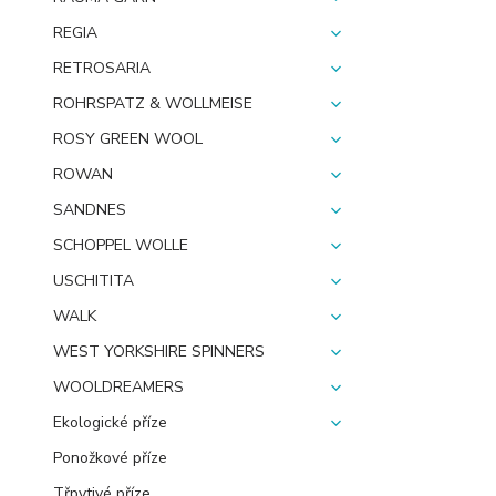
REGIA
RETROSARIA
ROHRSPATZ & WOLLMEISE
ROSY GREEN WOOL
ROWAN
SANDNES
SCHOPPEL WOLLE
USCHITITA
WALK
WEST YORKSHIRE SPINNERS
WOOLDREAMERS
Ekologické příze
Ponožkové příze
Třpytivé příze