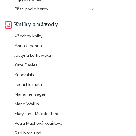
Příze podle barev
Knihy a návody
Všechny knihy
Anna Johanna
Justyna Lorkowska
Kate Davies
Kutovakika
Leeni Hoimela
Marianne Isager
Marie Wallin
Mary Jane Mucklestone
Petra Machová Kouřilová
Sari Nordlund