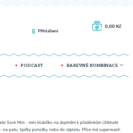
0,00 Kč
Přihlášení
PODCAST
BAREVNÉ KOMBINACE
ate Sock Mini - mini klubíčko na doplnění k přadénkům Ultimate
- na patu, špičky ponožky, nebo do výpletu. Příze má superwash