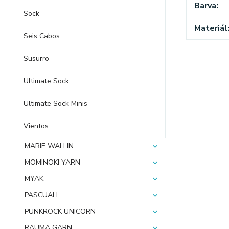
Barva
Sock
Materiál
Seis Cabos
Susurro
Ultimate Sock
Ultimate Sock Minis
Vientos
MARIE WALLIN
MOMINOKI YARN
MYAK
PASCUALI
PUNKROCK UNICORN
RAUMA GARN