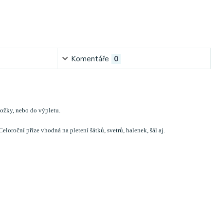
Komentáře
0
ožky, nebo do výpletu.
Celoroční příze vhodná na pletení šátků, svetrů, halenek, šál aj.