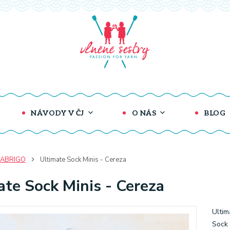
NÁVODY V ČJ
O NÁS
BLOG
ABRIGO
Ultimate Sock Minis - Cereza
ate Sock Minis - Cereza
Ultim
Sock 