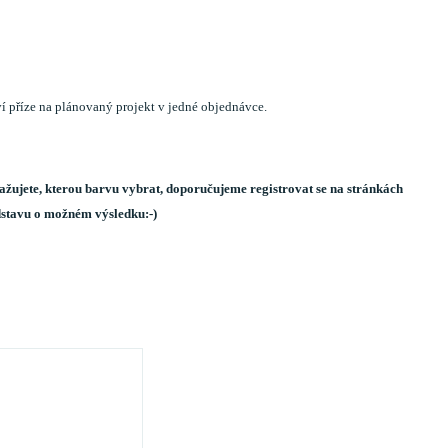
í příze na plánovaný projekt v jedné objednávce.
važujete, kterou barvu vybrat, doporučujeme registrovat se na stránkách
ředstavu o možném výsledku:-)