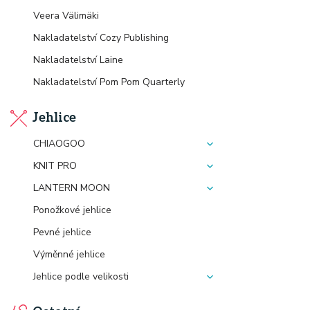
Veera Välimäki
Nakladatelství Cozy Publishing
Nakladatelství Laine
Nakladatelství Pom Pom Quarterly
Jehlice
CHIAOGOO
KNIT PRO
LANTERN MOON
Ponožkové jehlice
Pevné jehlice
Výměnné jehlice
Jehlice podle velikosti