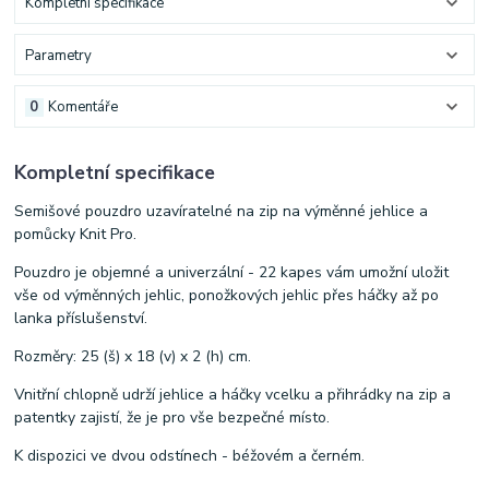
Kompletní specifikace
Parametry
0
Komentáře
Kompletní specifikace
Semišové pouzdro uzavíratelné na zip na výměnné jehlice a
pomůcky Knit Pro.
Pouzdro je objemné a univerzální - 22 kapes vám umožní uložit
vše od výměnných jehlic, ponožkových jehlic přes háčky až po
lanka příslušenství.
Rozměry: 25 (š) x 18 (v) x 2 (h) cm.
Vnitřní chlopně udrží jehlice a háčky vcelku a přihrádky na zip a
patentky zajistí, že je pro vše bezpečné místo.
K dispozici ve dvou odstínech - béžovém a černém.