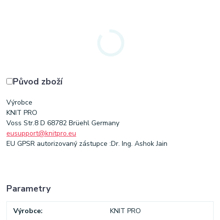
Původ zboží
Výrobce
KNIT PRO
Voss Str.8 D 68782 Brüehl Germany
eusupport@knitpro.eu
EU GPSR autorizovaný zástupce :Dr. Ing. Ashok Jain
Parametry
Výrobce
KNIT PRO