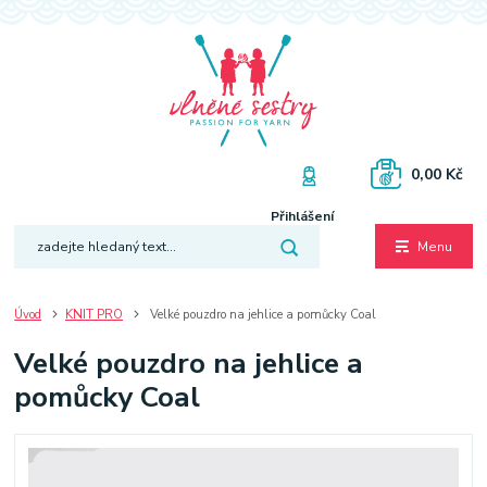
0,00 Kč
Přihlášení
Menu
Úvod
KNIT PRO
Velké pouzdro na jehlice a pomůcky Coal
Velké pouzdro na jehlice a
pomůcky Coal