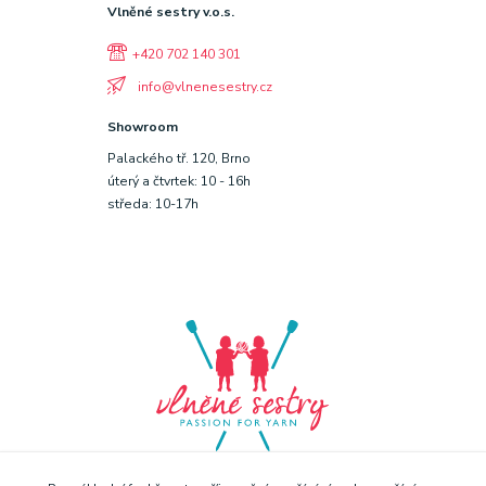
Vlněné sestry v.o.s.
+420 702 140 301
info@vlnenesestry.cz
Showroom
Palackého tř. 120, Brno
úterý a čtvrtek: 10 - 16h
středa: 10-17h