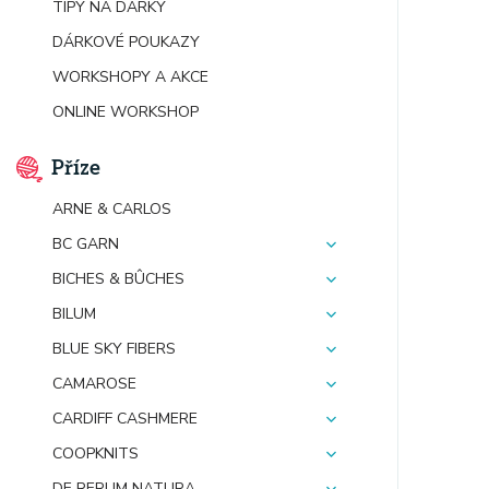
TIPY NA DÁRKY
DÁRKOVÉ POUKAZY
WORKSHOPY A AKCE
ONLINE WORKSHOP
Příze
ARNE & CARLOS
BC GARN
BICHES & BÛCHES
BILUM
BLUE SKY FIBERS
CAMAROSE
CARDIFF CASHMERE
COOPKNITS
DE RERUM NATURA