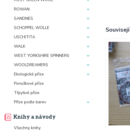
ROWAN
SANDNES
SCHOPPEL WOLLE
Souvisejí
USCHITITA
WALK
WEST YORKSHIRE SPINNERS
WOOLDREAMERS
Ekologické příze
Ponožkové příze
Třpytivé příze
Příze podle barev
Knihy a návody
Všechny knihy