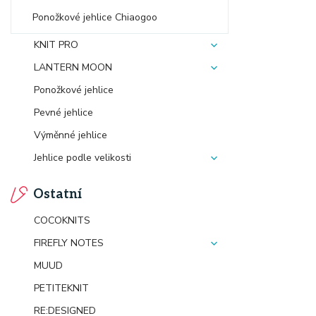
Ponožkové jehlice Chiaogoo
KNIT PRO
LANTERN MOON
Ponožkové jehlice
Pevné jehlice
Výměnné jehlice
Jehlice podle velikosti
Ostatní
COCOKNITS
FIREFLY NOTES
MUUD
PETITEKNIT
RE:DESIGNED