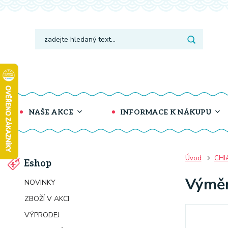
NAŠE AKCE
INFORMACE K NÁKUPU
Úvod
CHI
Eshop
Výměn
NOVINKY
ZBOŽÍ V AKCI
VÝPRODEJ