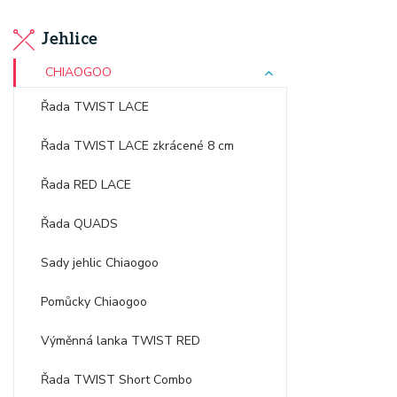
Jehlice
CHIAOGOO
Řada TWIST LACE
Řada TWIST LACE zkrácené 8 cm
Řada RED LACE
Řada QUADS
Sady jehlic Chiaogoo
Pomůcky Chiaogoo
Výměnná lanka TWIST RED
Řada TWIST Short Combo