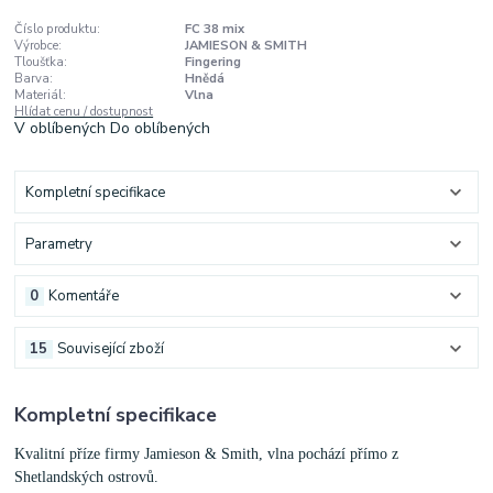
Číslo produktu:
FC 38 mix
Výrobce:
JAMIESON & SMITH
Tloušťka:
Fingering
Barva:
Hnědá
Materiál:
Vlna
Hlídat cenu / dostupnost
V oblíbených
Do oblíbených
Kompletní specifikace
Parametry
0
Komentáře
15
Související zboží
Kompletní specifikace
Kvalitní příze firmy Jamieson & Smith, vlna pochází přímo z
Shetlandských ostrovů.