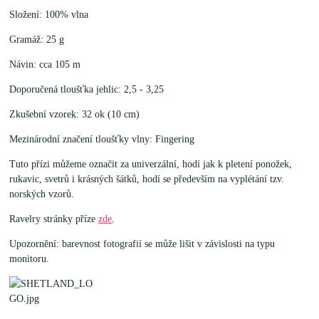
Složení: 100% vlna
Gramáž: 25 g
Návin: cca 105 m
Doporučená tloušťka jehlic: 2,5 - 3,25
Zkušební vzorek: 32 ok (10 cm)
Mezinárodní značení tloušťky vlny: Fingering
Tuto přízi můžeme označit za univerzální, hodí jak k pletení ponožek,
rukavic, svetrů i krásných šátků, hodí se především na vyplétání tzv.
norských vzorů.
Ravelry stránky příze
zde
.
Upozornění: barevnost fotografií se může lišit v závislosti na typu
monitoru.