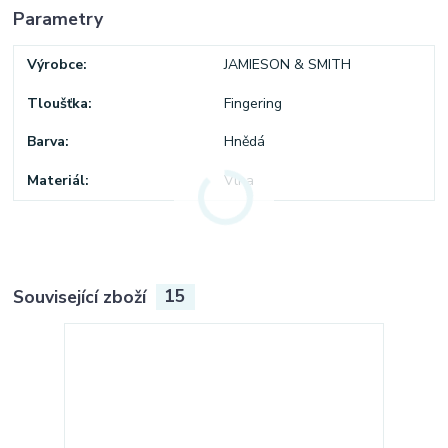
Parametry
Výrobce
JAMIESON & SMITH
Tloušťka
Fingering
Barva
Hnědá
Materiál
Vlna
Související zboží
15