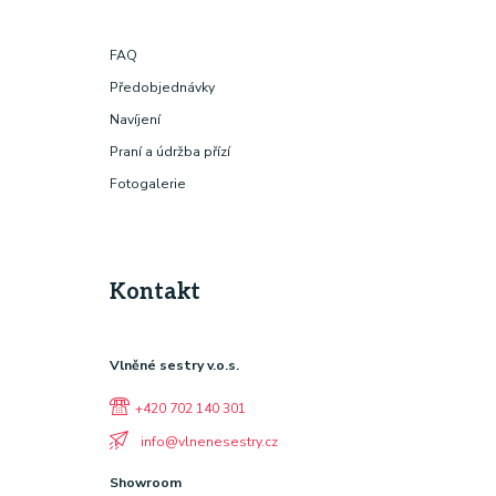
FAQ
Předobjednávky
Navíjení
Praní a údržba přízí
Fotogalerie
Kontakt
Vlněné sestry v.o.s.
+420 702 140 301
info@vlnenesestry.cz
Showroom