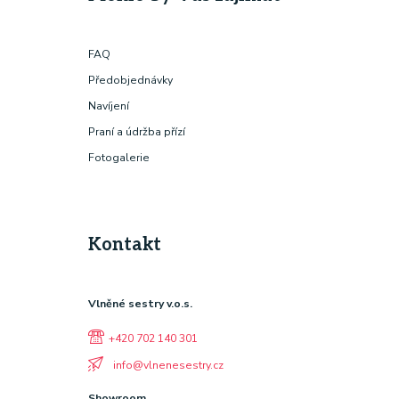
FAQ
Předobjednávky
Navíjení
Praní a údržba přízí
Fotogalerie
Kontakt
Vlněné sestry v.o.s.
+420 702 140 301
info@vlnenesestry.cz
Showroom