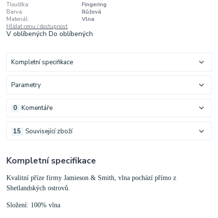
Tloušťka:
Fingering
Barva:
Růžová
Materiál:
Vlna
Hlídat cenu / dostupnost
V oblíbených
Do oblíbených
Kompletní specifikace
Parametry
0
Komentáře
15
Související zboží
Kompletní specifikace
Kvalitní příze firmy Jamieson & Smith, vlna pochází přímo z
Shetlandských ostrovů.
Složení: 100% vlna