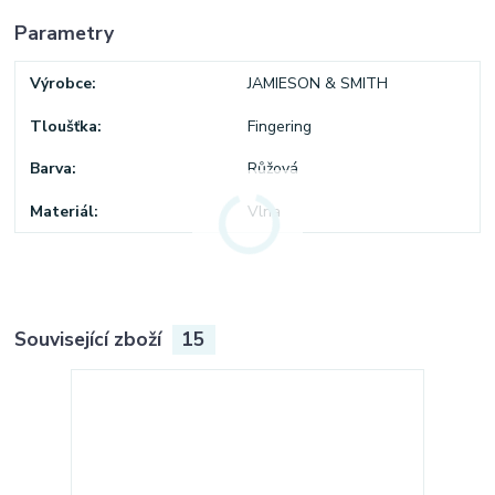
Parametry
Výrobce
JAMIESON & SMITH
Tloušťka
Fingering
Barva
Růžová
Materiál
Vlna
Související zboží
15