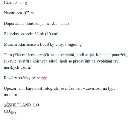
Gramáž: 25 g
Návin: cca 105 m
Doporučená tloušťka jehlic: 2,5 - 3,25
Zkušební vzorek: 32 ok (10 cm)
Mezinárodní značení tloušťky vlny: Fingering
Tuto přízi můžeme označit za univerzální, hodí se jak k pletení ponožek,
rukavic, svetrů i krásných šátků, hodí se především na vyplétání tzv.
norských vzorů.
Ravelry stránky příze
zde
.
Upozornění: barevnost fotografií se může lišit v závislosti na typu
monitoru.