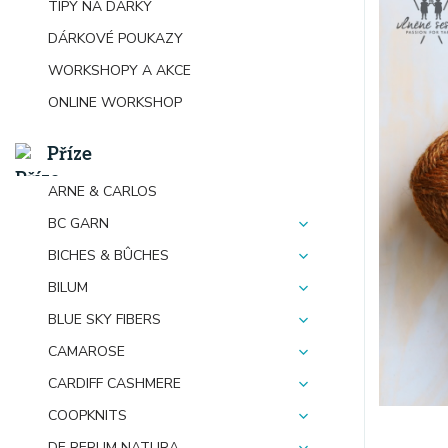
TIPY NA DÁRKY
DÁRKOVÉ POUKAZY
WORKSHOPY A AKCE
ONLINE WORKSHOP
Příze
ARNE & CARLOS
BC GARN
BICHES & BÛCHES
BILUM
BLUE SKY FIBERS
CAMAROSE
CARDIFF CASHMERE
COOPKNITS
DE RERUM NATURA