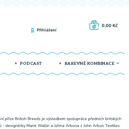
0,00 Kč
Přihlášení
PODCAST
BAREVNÉ KOMBINACE
ní příze British Breeds je výsledkem spolupráce předních britských
ů - designérky Marie Wallin a Johna Arbona z John Arbon Textiles.