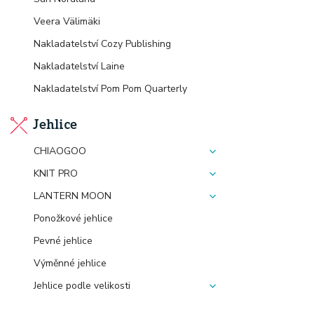
Veera Välimäki
Nakladatelství Cozy Publishing
Nakladatelství Laine
Nakladatelství Pom Pom Quarterly
Jehlice
CHIAOGOO
KNIT PRO
LANTERN MOON
Ponožkové jehlice
Pevné jehlice
Výměnné jehlice
Jehlice podle velikosti