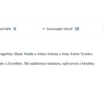
entáře
0
Související zboží
15
esignérky Marie Wallin a Johna Arbona z John Arbon Textiles.
ale a Zwartbles. Má nádhernou strukturu, splývavost a hloubku