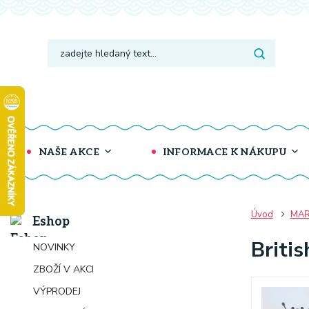
NAŠE AKCE
INFORMACE K NÁKUPU
Úvod
MAR
Eshop
Briti
NOVINKY
ZBOŽÍ V AKCI
VÝPRODEJ