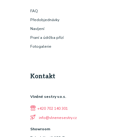
FAQ
Předobjednávky
Navíjení
Praní a údržba přízí
Fotogalerie
Kontakt
Vlněné sestry v.o.s.
+420 702 140 301
info@vlnenesestry.cz
Showroom