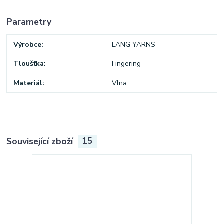
Parametry
Výrobce
LANG YARNS
Tloušťka
Fingering
Materiál
Vlna
Související zboží
15