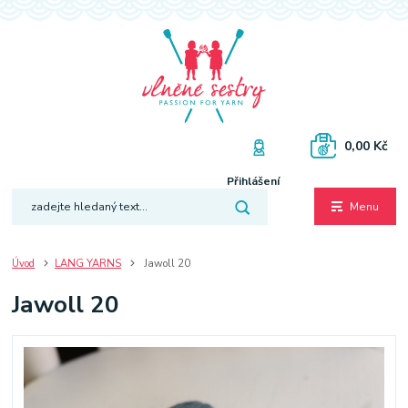
0,00 Kč
Přihlášení
Menu
Úvod
LANG YARNS
Jawoll 20
Jawoll 20