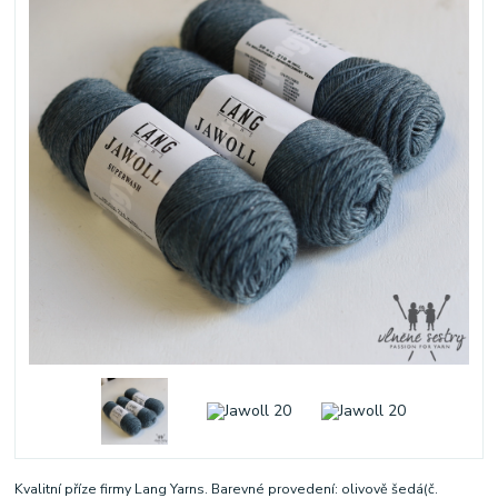
Kvalitní příze firmy Lang Yarns. Barevné provedení: olivově šedá(č.