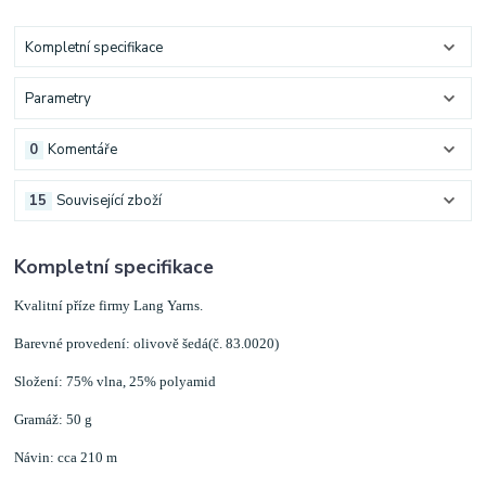
Kompletní specifikace
Parametry
0
Komentáře
15
Související zboží
Kompletní specifikace
Kvalitní příze firmy Lang Yarns.
Barevné provedení: olivově šedá(č. 83.0020)
Složení: 75% vlna, 25% polyamid
Gramáž: 50 g
Návin: cca 210 m