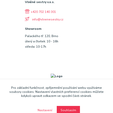
Vlněné sestry v.o.s.
+420 702 140 301
info@vlnenesestry.cz
Showroom
Palackého tř. 120, Brno
úterý a čtvrtek: 10 - 16h
středa: 10-17h
Pro základní funkčnost, zpříjemnění používání webu využíváme
soubory cookies. Nastavení vlastních preferencí cookies můžete
kdykoli upravit odkazem ve spodní části stránek.
Nastavení
Souhlasím