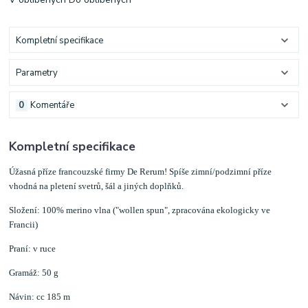
Kompletní specifikace
Parametry
0
Komentáře
Kompletní specifikace
Úžasná příze francouzské firmy De Rerum! Spíše zimní/podzimní
příze
vhodná na pletení svetrů, šál a jiných doplňků.
Složení: 100% merino vlna ("wollen spun", zpracována ekologicky ve
Francii)
Praní: v ruce
Gramáž: 50 g
Návin: cc 185 m