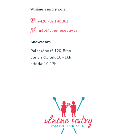
Vlněné sestry v.o.s.
+420 702 140 301
info@vlnenesestry.cz
Showroom
Palackého tř. 120, Brno
úterý a čtvrtek: 10 - 16h
středa: 10-17h