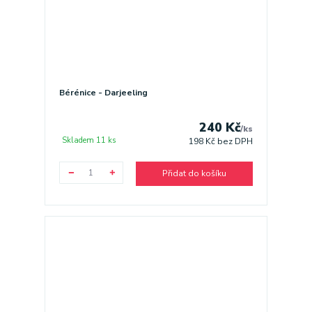
Bérénice - Darjeeling
240 Kč
/
ks
Skladem 11 ks
198 Kč
bez DPH
Přidat do košíku