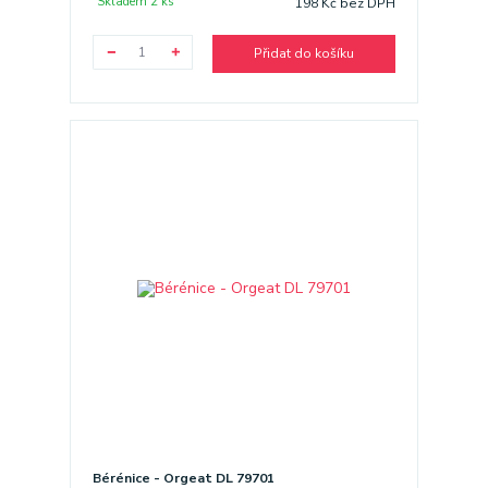
Skladem 2 ks
198 Kč
bez DPH
Přidat do košíku
Bérénice - Orgeat DL 79701