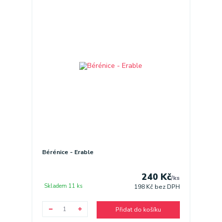
Bérénice - Erable
240 Kč
/
ks
Skladem 11 ks
198 Kč
bez DPH
Přidat do košíku