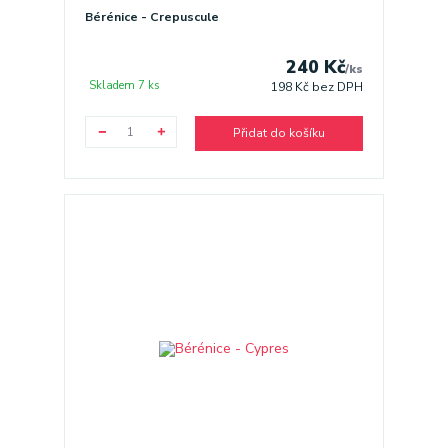
Bérénice - Crepuscule
240 Kč
/
ks
Skladem 7 ks
198 Kč
bez DPH
Přidat do košíku