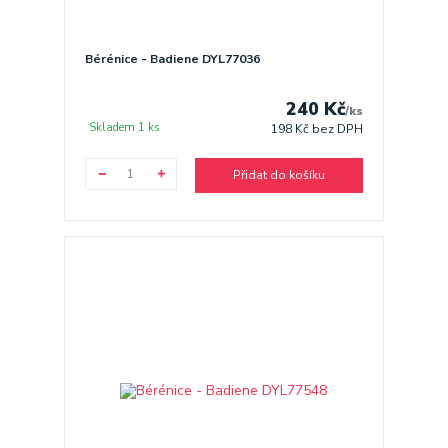
Bérénice - Badiene DYL77036
240 Kč
/
ks
Skladem 1 ks
198 Kč
bez DPH
Přidat do košíku