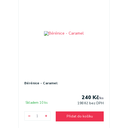
Bérénice - Caramel
240 Kč
/
ks
Skladem 10 ks
198 Kč
bez DPH
Přidat do košíku