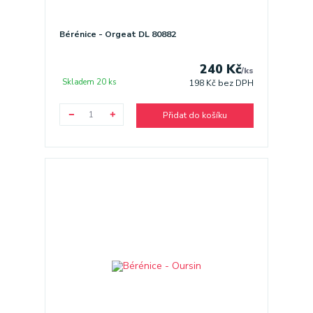
Bérénice - Orgeat DL 80882
240 Kč
/
ks
Skladem 20 ks
198 Kč
bez DPH
Přidat do košíku