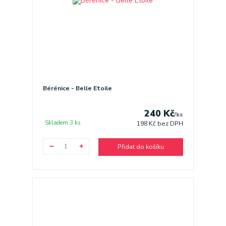
Bérénice - Belle Etoile
240 Kč
/
ks
Skladem 3 ks
198 Kč
bez DPH
Přidat do košíku