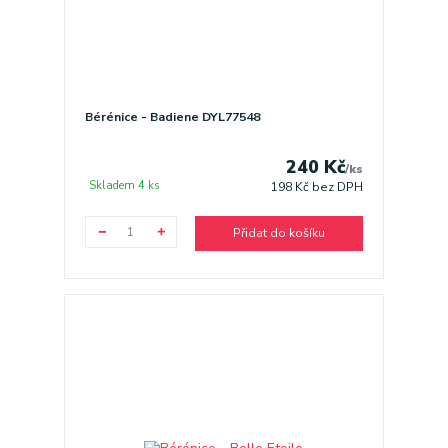
Bérénice - Badiene DYL77548
240 Kč
/
ks
Skladem 4 ks
198 Kč
bez DPH
Přidat do košíku