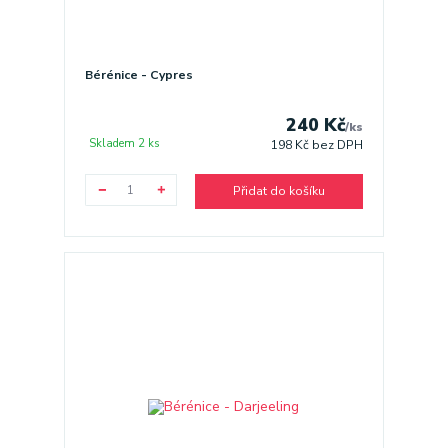
Bérénice - Cypres
240 Kč
/
ks
Skladem 2 ks
198 Kč
bez DPH
Přidat do košíku