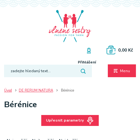
0,00 Kč
Přihlášení
Menu
Úvod
DE RERUM NATURA
Bérénice
Bérénice
Upřesnit parametry