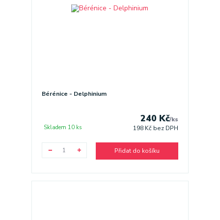
Bérénice - Delphinium
240 Kč
/
ks
Skladem 10 ks
198 Kč
bez DPH
Přidat do košíku