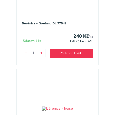
Bérénice - Goeland DL 77541
240 Kč
/
ks
Skladem 1 ks
198 Kč
bez DPH
Přidat do košíku