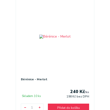
Bérénice - Merlot
240 Kč
/
ks
Skladem 10 ks
198 Kč
bez DPH
Přidat do košíku