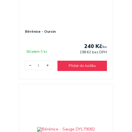
Bérénice - Oursin
240 Kč
/
ks
Skladem 5 ks
198 Kč
bez DPH
Přidat do košíku