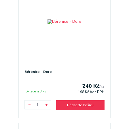
Bérénice - Dore
240 Kč
/
ks
Skladem 3 ks
198 Kč
bez DPH
Přidat do košíku