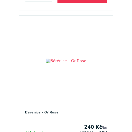
Bérénice - Or Rose
240 Kč
/
ks