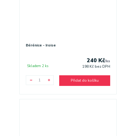
Bérénice - Iroise
240 Kč
/
ks
Skladem 2 ks
198 Kč
bez DPH
Přidat do košíku