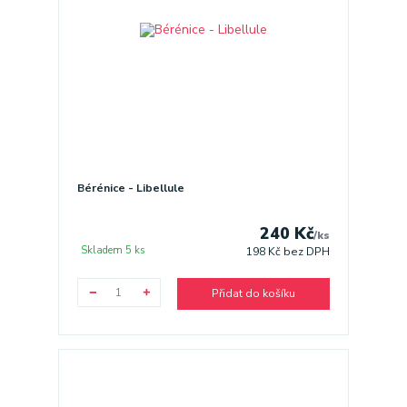
Bérénice - Libellule
240 Kč
/
ks
Skladem 5 ks
198 Kč
bez DPH
Přidat do košíku