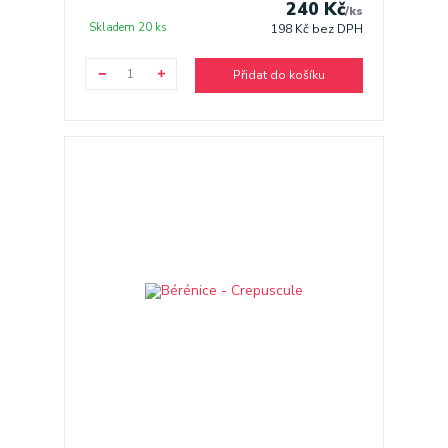
240 Kč
/
ks
Skladem 20 ks
198 Kč
bez DPH
Přidat do košíku