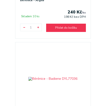
Bérénice - Argile
240 Kč
/
ks
Skladem 10 ks
198 Kč
bez DPH
Přidat do košíku