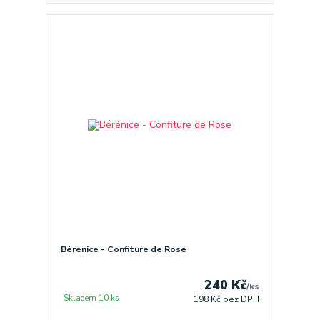
Bérénice - Confiture de Rose
240 Kč
/
ks
Skladem 10 ks
198 Kč
bez DPH