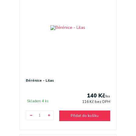
Bérénice - Lilas
140 Kč
/
ks
Skladem 4 ks
116 Kč
bez DPH
Přidat do košíku