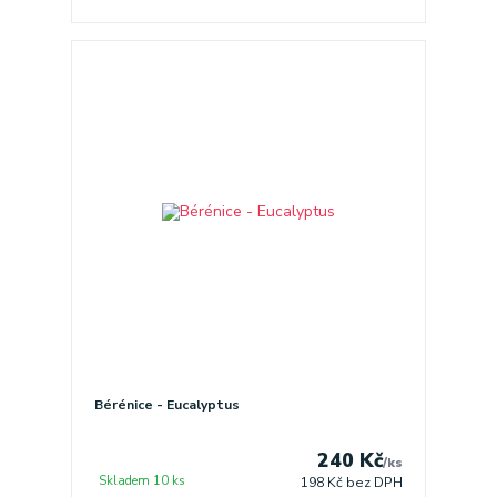
Bérénice - Eucalyptus
240 Kč
/
ks
Skladem 10 ks
198 Kč
bez DPH