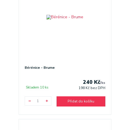
Bérénice - Brume
240 Kč
/
ks
Skladem 10 ks
198 Kč
bez DPH
Přidat do košíku