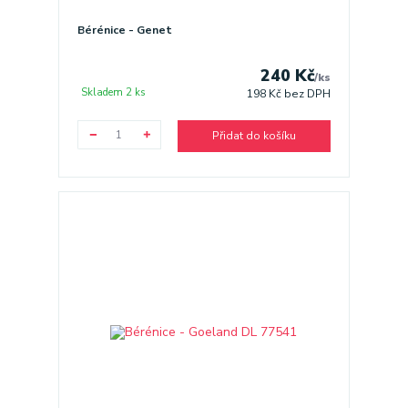
Bérénice - Genet
240 Kč
/
ks
Skladem 2 ks
198 Kč
bez DPH
Přidat do košíku