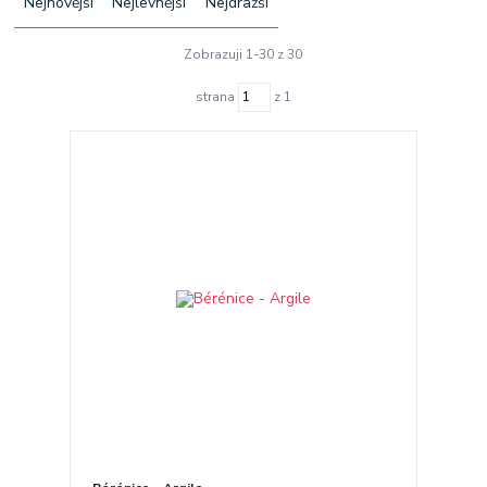
Nejnovější
Nejlevnější
Nejdražší
Zobrazuji 1-30 z 30
strana
z 1