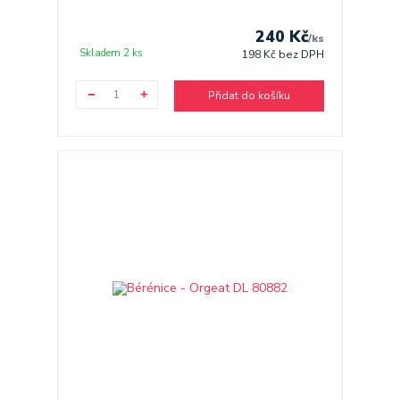
240 Kč
/
ks
Skladem 2 ks
198 Kč
bez DPH
Přidat do košíku