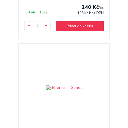
240 Kč
/
ks
Skladem 10 ks
198 Kč
bez DPH
Přidat do košíku