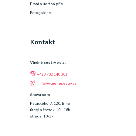
Praní a údržba přízí
Fotogalerie
Kontakt
Vlněné sestry v.o.s.
+420 702 140 301
info@vlnenesestry.cz
Showroom
Palackého tř. 120, Brno
úterý a čtvrtek: 10 - 16h
středa: 10-17h