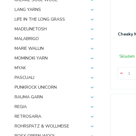
LANG YARNS
LIFE IN THE LONG GRASS
MADELINETOSH
Cheeky M
MALABRIGO
MARIE WALLIN
Skladem 
MOMINOKI YARN
MYAK
PASCUALI
PUNKROCK UNICORN
RAUMA GARN
REGIA
RETROSARIA
ROHRSPATZ & WOLLMEISE
ROSY GREEN WOOL