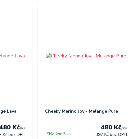
nge Lava
Cheeky Merino Joy - Melange Pure
480 Kč
480 Kč
/
ks
/
ks
Skladem 5 ks
7 Kč
bez DPH
397 Kč
bez DPH