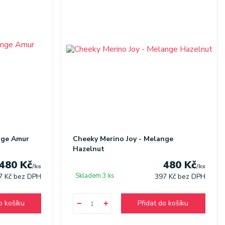
nge Amur
Cheeky Merino Joy - Melange
Hazelnut
480 Kč
480 Kč
/
ks
/
ks
Skladem 3 ks
7 Kč
bez DPH
397 Kč
bez DPH
o košíku
Přidat do košíku