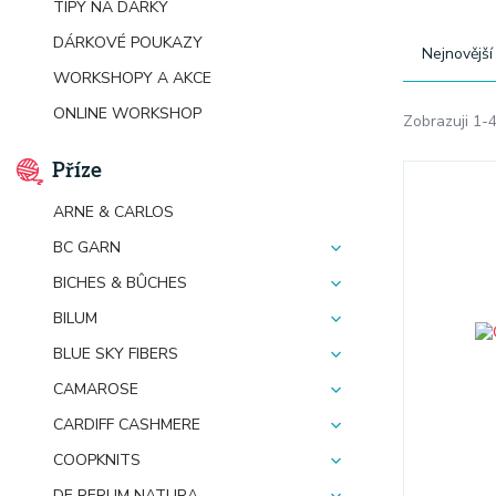
TIPY NA DÁRKY
DÁRKOVÉ POUKAZY
Nejnovější
WORKSHOPY A AKCE
ONLINE WORKSHOP
Zobrazuji 1-
Příze
ARNE & CARLOS
BC GARN
BICHES & BÛCHES
BILUM
BLUE SKY FIBERS
CAMAROSE
CARDIFF CASHMERE
COOPKNITS
DE RERUM NATURA