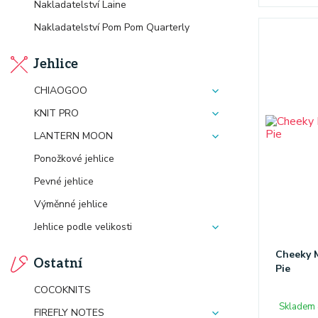
Nakladatelství Laine
Nakladatelství Pom Pom Quarterly
Jehlice
CHIAOGOO
KNIT PRO
LANTERN MOON
Ponožkové jehlice
Pevné jehlice
Výměnné jehlice
Jehlice podle velikosti
Cheeky M
Ostatní
Pie
COCOKNITS
Skladem 
FIREFLY NOTES