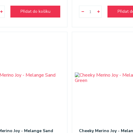
Přidat do košíku
Přidat d
erino Joy - Melange Sand
Cheeky Merino Joy - Mela