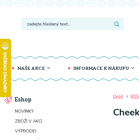
NAŠE AKCE
INFORMACE K NÁKUPU
Úvod
ROS
Eshop
Cheek
NOVINKY
ZBOŽÍ V AKCI
VÝPRODEJ