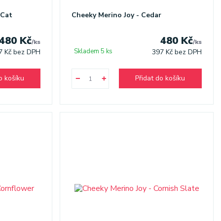
 Cat
Cheeky Merino Joy - Cedar
480 Kč
480 Kč
/
ks
/
ks
Skladem 5 ks
7 Kč
bez DPH
397 Kč
bez DPH
o košíku
Přidat do košíku