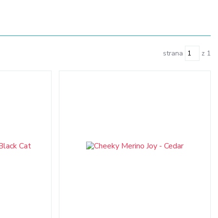
strana
z 1