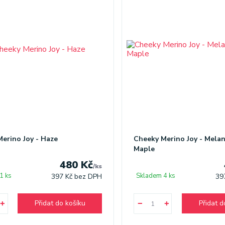
erino Joy - Haze
Cheeky Merino Joy - Mela
Maple
480 Kč
/
ks
1 ks
Skladem 4 ks
397 Kč
bez DPH
39
Přidat do košíku
Přidat d