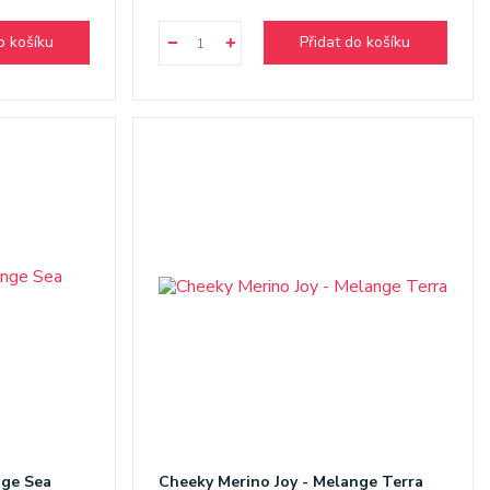
o košíku
Přidat do košíku
nge Sea
Cheeky Merino Joy - Melange Terra