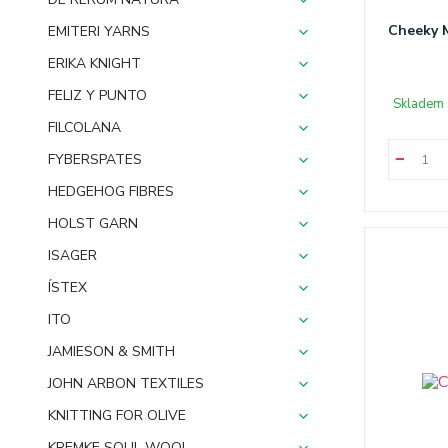
Cheeky M
EMITERI YARNS
ERIKA KNIGHT
FELIZ Y PUNTO
Skladem 
FILCOLANA
FYBERSPATES
HEDGEHOG FIBRES
HOLST GARN
ISAGER
ÍSTEX
ITO
JAMIESON & SMITH
JOHN ARBON TEXTILES
KNITTING FOR OLIVE
KREMKE SOUL WOOL