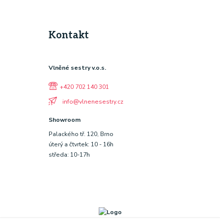
Kontakt
Vlněné sestry v.o.s.
+420 702 140 301
info@vlnenesestry.cz
Showroom
Palackého tř. 120, Brno
úterý a čtvrtek: 10 - 16h
středa: 10-17h