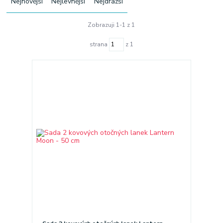
Nejnovější
Nejlevnější
Nejdražší
Zobrazuji 1-1 z 1
strana
z 1