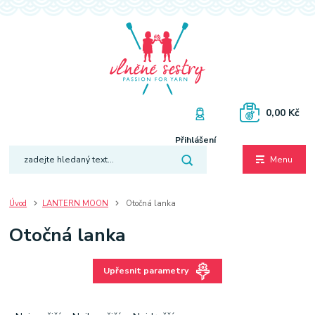
0,00 Kč
Přihlášení
Menu
Úvod
LANTERN MOON
Otočná lanka
Otočná lanka
Upřesnit parametry