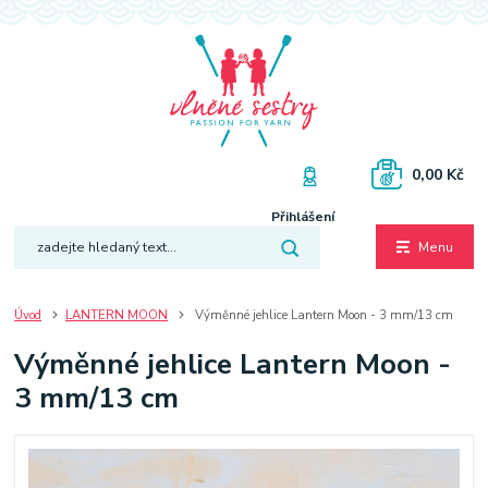
0,00 Kč
Přihlášení
Menu
Úvod
LANTERN MOON
Výměnné jehlice Lantern Moon - 3 mm/13 cm
Výměnné jehlice Lantern Moon -
3 mm/13 cm