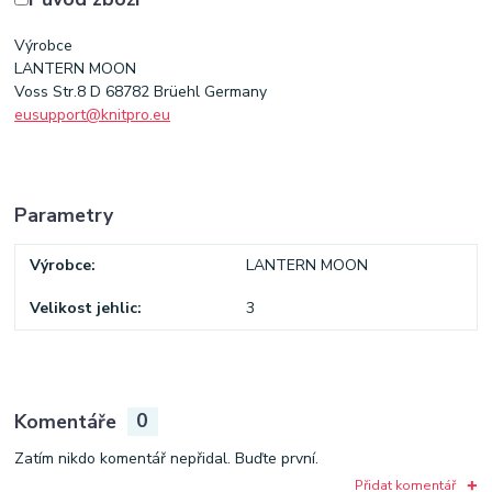
Výrobce
LANTERN MOON
Voss Str.8 D 68782 Brüehl Germany
eusupport@knitpro.eu
Parametry
Výrobce
LANTERN MOON
Velikost jehlic
3
Komentáře
0
Zatím nikdo komentář nepřidal. Buďte první.
Přidat komentář