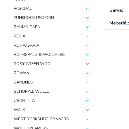
PASCUALI
Barva
PUNKROCK UNICORN
Materiál
RAUMA GARN
REGIA
RETROSARIA
ROHRSPATZ & WOLLMEISE
ROSY GREEN WOOL
ROWAN
SANDNES
SCHOPPEL WOLLE
USCHITITA
WALK
WEST YORKSHIRE SPINNERS
WOOLDREAMERS