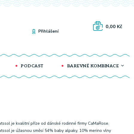
0,00 Kč
Přihlášení
PODCAST
BAREVNÉ KOMBINACE
tssol je kvalitní příze od dánské rodinné firmy CaMaRose.
tssol je úžasnou směsí 54% baby alpaky, 10% merino vlny