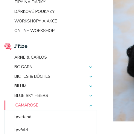
TIPY NA DÁRKY
DÁRKOVÉ POUKAZY
WORKSHOPY A AKCE
ONLINE WORKSHOP
Příze
ARNE & CARLOS
BC GARN
BICHES & BÛCHES
BILUM
BLUE SKY FIBERS
CAMAROSE
Løvetand
Løvfald