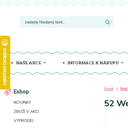
NAŠE AKCE
INFORMACE K NÁKUPU
Úvod
Nakl
Eshop
52 We
NOVINKY
ZBOŽÍ V AKCI
VÝPRODEJ