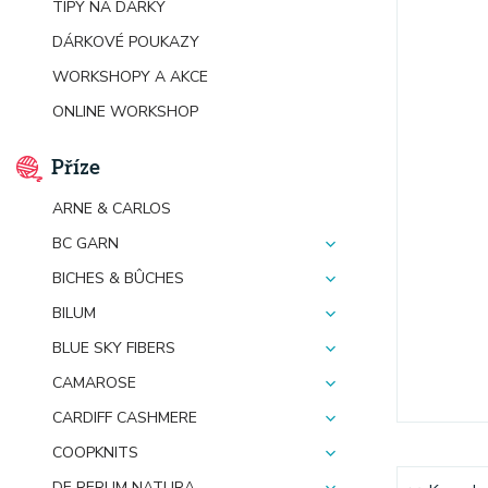
TIPY NA DÁRKY
DÁRKOVÉ POUKAZY
WORKSHOPY A AKCE
ONLINE WORKSHOP
Příze
ARNE & CARLOS
BC GARN
BICHES & BÛCHES
BILUM
BLUE SKY FIBERS
CAMAROSE
CARDIFF CASHMERE
COOPKNITS
DE RERUM NATURA