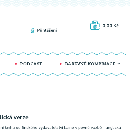
0,00 Kč
Přihlášení
PODCAST
BAREVNÉ KOMBINACE
lická verze
ní kniha od finského vydavatelství Laine v pevné vazbě - anglická