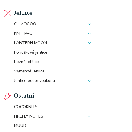
Jehlice
CHIAOGOO
KNIT PRO
LANTERN MOON
Ponožkové jehlice
Pevné jehlice
Výměnné jehlice
Jehlice podle velikosti
Ostatní
COCOKNITS
FIREFLY NOTES
MUUD