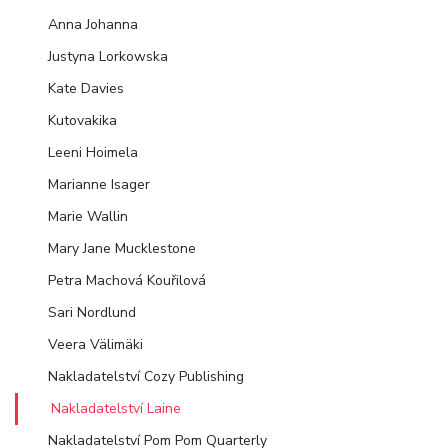
Anna Johanna
Justyna Lorkowska
Kate Davies
Kutovakika
Leeni Hoimela
Marianne Isager
Marie Wallin
Mary Jane Mucklestone
Petra Machová Kouřilová
Sari Nordlund
Veera Välimäki
Nakladatelství Cozy Publishing
Nakladatelství Laine
Nakladatelství Pom Pom Quarterly