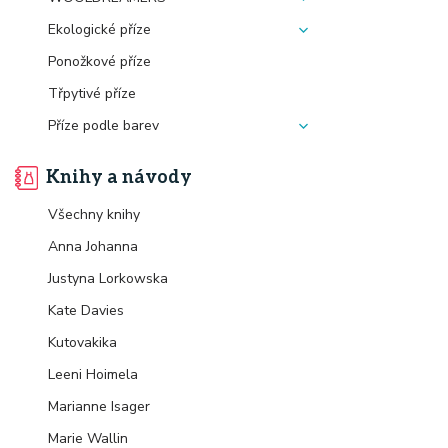
Ekologické příze
Ponožkové příze
Třpytivé příze
Příze podle barev
Knihy a návody
Všechny knihy
Anna Johanna
Justyna Lorkowska
Kate Davies
Kutovakika
Leeni Hoimela
Marianne Isager
Marie Wallin