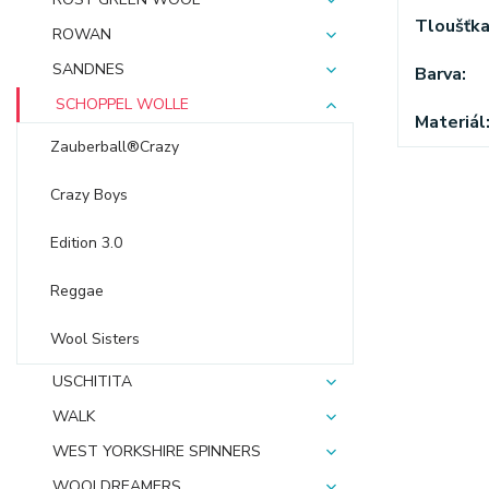
Tloušťk
ROWAN
SANDNES
Barva
SCHOPPEL WOLLE
Materiál
Zauberball®Crazy
Crazy Boys
Edition 3.0
Reggae
Wool Sisters
USCHITITA
WALK
WEST YORKSHIRE SPINNERS
WOOLDREAMERS