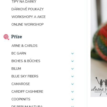
TIPY NA DÁRKY
DÁRKOVÉ POUKAZY
WORKSHOPY A AKCE
ONLINE WORKSHOP
Příze
ARNE & CARLOS
BC GARN
BICHES & BÛCHES
BILUM
BLUE SKY FIBERS
CAMAROSE
CARDIFF CASHMERE
COOPKNITS
DE RERUM NATURA