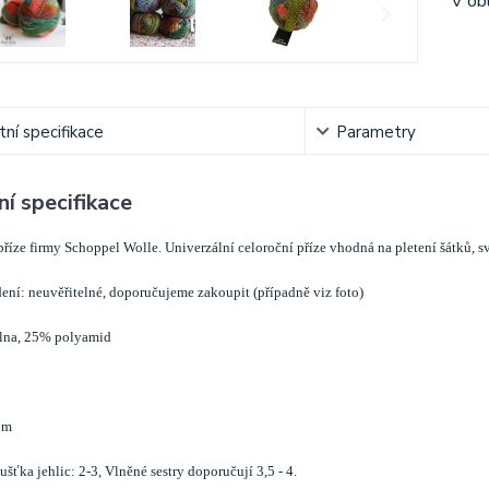
V ob
ní specifikace
Parametry
í specifikace
příze firmy Schoppel Wolle. Univerzální celoroční příze vhodná na pletení šátků, sv
ení: neuvěřitelné, doporučujeme zakoupit (případně viz foto)
lna, 25% polyamid
 m
šťka jehlic: 2-3, Vlněné sestry doporučují 3,5 - 4.