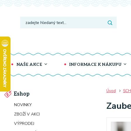
NAŠE AKCE
INFORMACE K NÁKUPU
Úvod
SCH
Eshop
Zaube
NOVINKY
ZBOŽÍ V AKCI
VÝPRODEJ