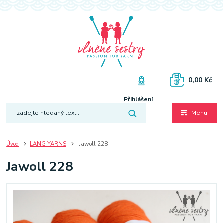
0,00 Kč
Přihlášení
Menu
Úvod
LANG YARNS
Jawoll 228
Jawoll 228