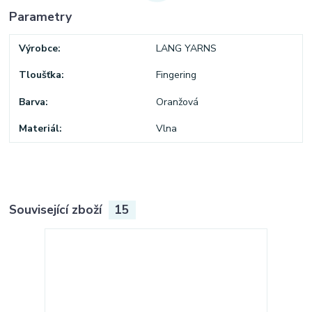
Parametry
Výrobce
LANG YARNS
Tloušťka
Fingering
Barva
Oranžová
Materiál
Vlna
Související zboží
15