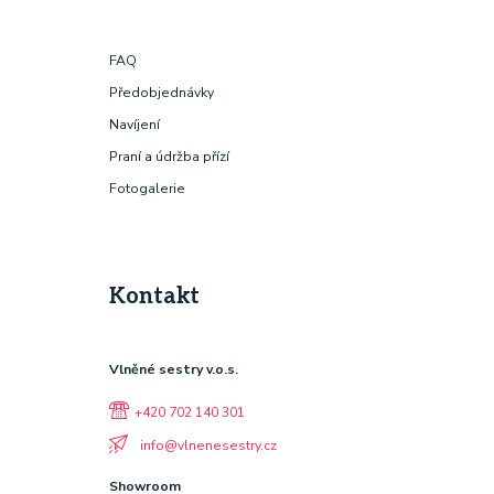
FAQ
Předobjednávky
Navíjení
Praní a údržba přízí
Fotogalerie
Kontakt
Vlněné sestry v.o.s.
+420 702 140 301
info@vlnenesestry.cz
Showroom