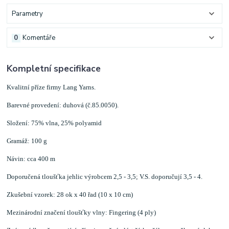
Parametry
0
Komentáře
Kompletní specifikace
Kvalitní příze firmy Lang Yarns.
Barevné provedení: duhová (č.85.0050).
Složení: 75% vlna, 25% polyamid
Gramáž: 100 g
Návin: cca 400 m
Doporučená tloušťka jehlic výrobcem 2,5 - 3,5; V.S. doporučují 3,5 - 4.
Zkušební vzorek: 28 ok x 40 řad (10 x 10 cm)
Mezinárodní značení tloušťky vlny: Fingering (4 ply)