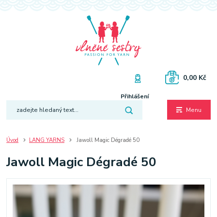
0,00 Kč
Přihlášení
Menu
Úvod
LANG YARNS
Jawoll Magic Dégradé 50
Jawoll Magic Dégradé 50