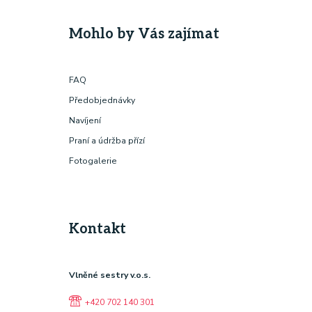
Mohlo by Vás zajímat
FAQ
Předobjednávky
Navíjení
Praní a údržba přízí
Fotogalerie
Kontakt
Vlněné sestry v.o.s.
+420 702 140 301