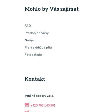
Mohlo by Vás zajímat
FAQ
Předobjednávky
Navíjení
Praní a údržba přízí
Fotogalerie
Kontakt
Vlněné sestry v.o.s.
+420 702 140 301