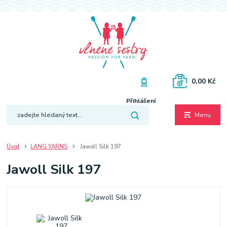
0,00 Kč
Přihlášení
Menu
Úvod
LANG YARNS
Jawoll Silk 197
Jawoll Silk 197