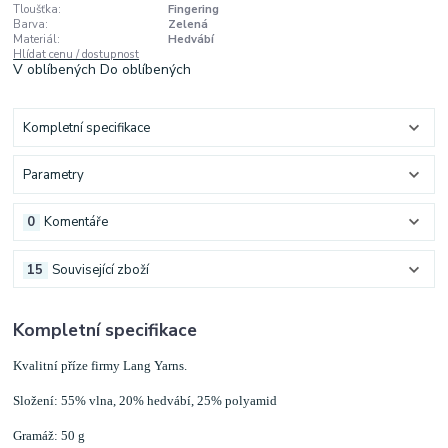
Tloušťka:
Fingering
Barva:
Zelená
Materiál:
Hedvábí
Hlídat cenu / dostupnost
V oblíbených
Do oblíbených
Kompletní specifikace
Parametry
0
Komentáře
15
Související zboží
Kompletní specifikace
Kvalitní příze firmy Lang Yarns.
Složení: 55% vlna, 20% hedvábí, 25% polyamid
Gramáž: 50 g