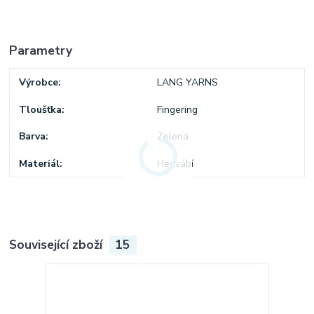
Parametry
Výrobce
LANG YARNS
Tloušťka
Fingering
Barva
Zelená
Materiál
Hedvábí
Související zboží
15