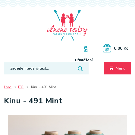
0,00 Kč
Přihlášení
Menu
Úvod
ITO
Kinu - 491 Mint
Kinu - 491 Mint