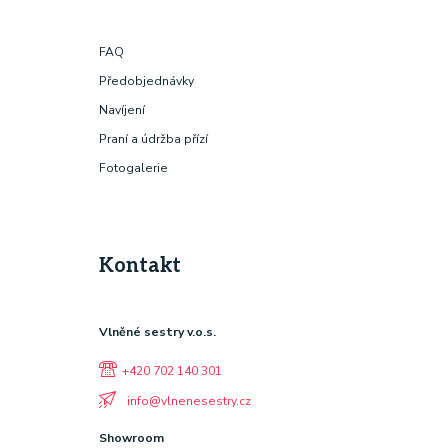
FAQ
Předobjednávky
Navíjení
Praní a údržba přízí
Fotogalerie
Kontakt
Vlněné sestry v.o.s.
+420 702 140 301
info@vlnenesestry.cz
Showroom