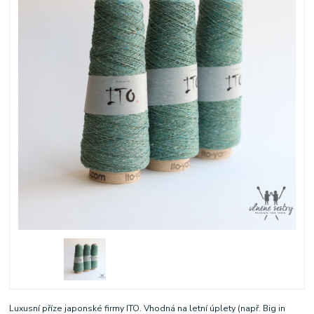
Luxusní příze japonské firmy ITO. Vhodná na letní úplety (např. Big in