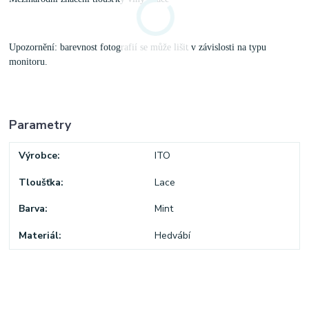
Upozornění: barevnost fotografií se může lišit v závislosti na typu
monitoru.
Parametry
Výrobce
ITO
Tloušťka
Lace
Barva
Mint
Materiál
Hedvábí