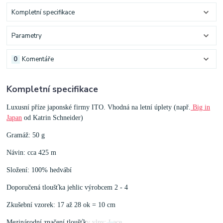
Kompletní specifikace
Parametry
0
Komentáře
Kompletní specifikace
Luxusní příze japonské firmy ITO. Vhodná na letní úplety (např.
Big in
Japan
od Katrin Schneider)
Gramáž: 50 g
Návin: cca 425 m
Složení: 100% hedvábí
Doporučená tloušťka jehlic výrobcem 2 - 4
Zkušební vzorek: 17 až 28 ok = 10 cm
Mezinárodní značení tloušťky vlny: Lace