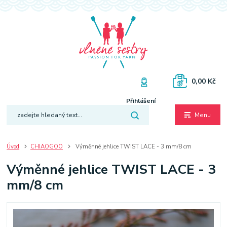
0,00 Kč
Přihlášení
Menu
Úvod
CHIAOGOO
Výměnné jehlice TWIST LACE - 3 mm/8 cm
Výměnné jehlice TWIST LACE - 3
mm/8 cm