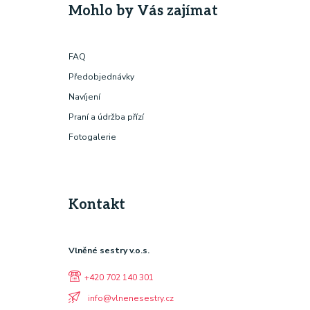
Mohlo by Vás zajímat
FAQ
Předobjednávky
Navíjení
Praní a údržba přízí
Fotogalerie
Kontakt
Vlněné sestry v.o.s.
+420 702 140 301
info@vlnenesestry.cz