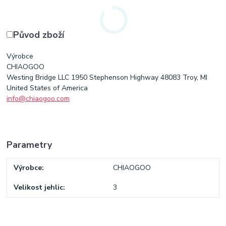
Původ zboží
Výrobce
CHIAOGOO
Westing Bridge LLC 1950 Stephenson Highway 48083 Troy, MI
United States of America
info@chiaogoo.com
Parametry
Výrobce
CHIAOGOO
Velikost jehlic
3