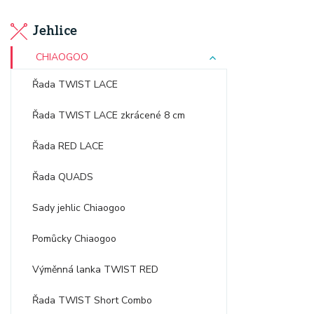
Jehlice
CHIAOGOO
Řada TWIST LACE
Řada TWIST LACE zkrácené 8 cm
Řada RED LACE
Řada QUADS
Sady jehlic Chiaogoo
Pomůcky Chiaogoo
Výměnná lanka TWIST RED
Řada TWIST Short Combo