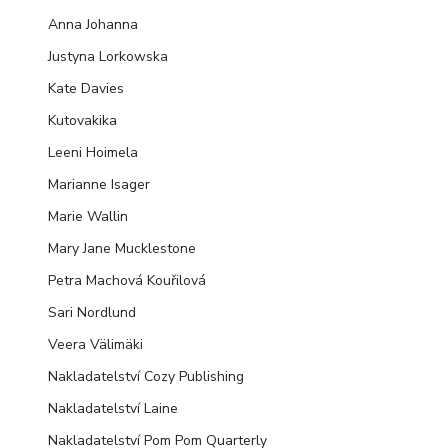
Anna Johanna
Justyna Lorkowska
Kate Davies
Kutovakika
Leeni Hoimela
Marianne Isager
Marie Wallin
Mary Jane Mucklestone
Petra Machová Kouřilová
Sari Nordlund
Veera Välimäki
Nakladatelství Cozy Publishing
Nakladatelství Laine
Nakladatelství Pom Pom Quarterly