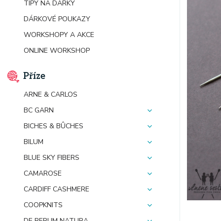
TIPY NA DÁRKY
DÁRKOVÉ POUKAZY
WORKSHOPY A AKCE
ONLINE WORKSHOP
Příze
ARNE & CARLOS
BC GARN
BICHES & BÛCHES
BILUM
BLUE SKY FIBERS
CAMAROSE
CARDIFF CASHMERE
COOPKNITS
DE RERUM NATURA