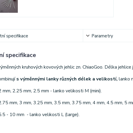
ní specifikace
Parametry
í specifikace
ýměnných kruhových kovových jehlic zn. ChiaoGoo. Délka jehlice 
ombinují
s výměnnými lanky různých délek a velikostí,
lanko n
 2 mm, 2.25 mm, 2.5 mm - lanko velikosti M (mini).
. 2.75 mm, 3 mm, 3.25 mm, 3.5 mm, 3.75 mm, 4 mm, 4.5 mm, 5 mm 
 5.5 - 10 mm - lanko velikosti L (large).