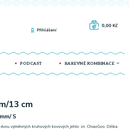
0,00 Kč
Přihlášení
PODCAST
BAREVNÉ KOMBINACE
mm/13 cm
 mm/ S
dvou výměnných kruhových kovových jehlic zn. ChiaoGoo. Délka