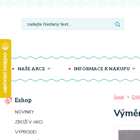
NAŠE AKCE
INFORMACE K NÁKUPU
Úvod
CHI
Eshop
Výměn
NOVINKY
ZBOŽÍ V AKCI
VÝPRODEJ