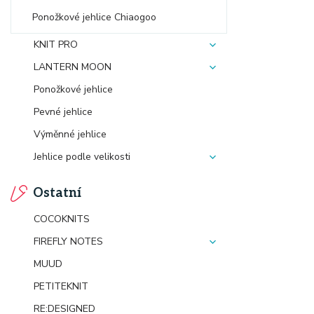
Ponožkové jehlice Chiaogoo
KNIT PRO
LANTERN MOON
Ponožkové jehlice
Pevné jehlice
Výměnné jehlice
Jehlice podle velikosti
Ostatní
COCOKNITS
FIREFLY NOTES
MUUD
PETITEKNIT
RE:DESIGNED