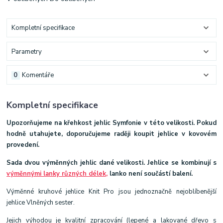
Kompletní specifikace
Parametry
0
Komentáře
Kompletní specifikace
Upozorňujeme na křehkost jehlic Symfonie v této velikosti. Pokud
hodně utahujete, doporučujeme raději koupit jehlice v kovovém
provedení.
Sada dvou výměnných jehlic dané velikosti.
Jehlice se kombinují s
výměnnými lanky různých délek,
lanko není součástí balení.
Výměnné kruhové jehlice Knit Pro jsou jednoznačně nejoblíbenější
jehlice Vlněných sester.
Jejich výhodou je kvalitní zpracování (lepené a lakované dřevo s