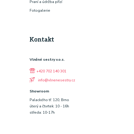
Praní a údržba přízí
Fotogalerie
Kontakt
Vlněné sestry v.o.s.
+420 702 140 301
info@vlnenesestry.cz
Showroom
Palackého tř. 120, Brno
úterý a čtvrtek: 10 - 16h
středa: 10-17h