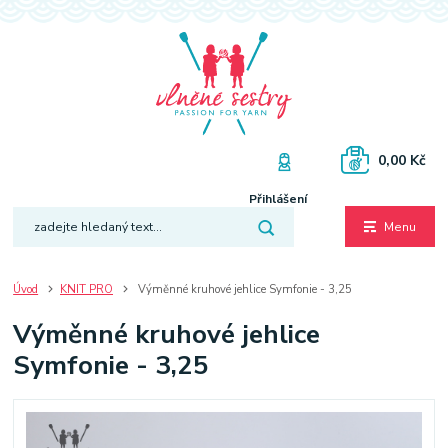
0,00 Kč
Přihlášení
Menu
Úvod
KNIT PRO
Výměnné kruhové jehlice Symfonie - 3,25
Výměnné kruhové jehlice
Symfonie - 3,25