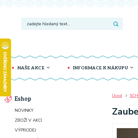
NAŠE AKCE
INFORMACE K NÁKUPU
Úvod
SCH
Eshop
Zaube
NOVINKY
ZBOŽÍ V AKCI
VÝPRODEJ