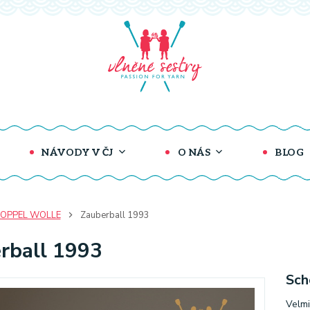
NÁVODY V ČJ
O NÁS
BLOG
OPPEL WOLLE
Zauberball 1993
rball 1993
Sch
Velmi