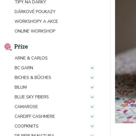
TIPY NA DÁRKY
DÁRKOVÉ POUKAZY
WORKSHOPY A AKCE
ONLINE WORKSHOP
Příze
ARNE & CARLOS
BC GARN
BICHES & BÛCHES
BILUM
BLUE SKY FIBERS
CAMAROSE
CARDIFF CASHMERE
COOPKNITS
DE RERUM NATURA