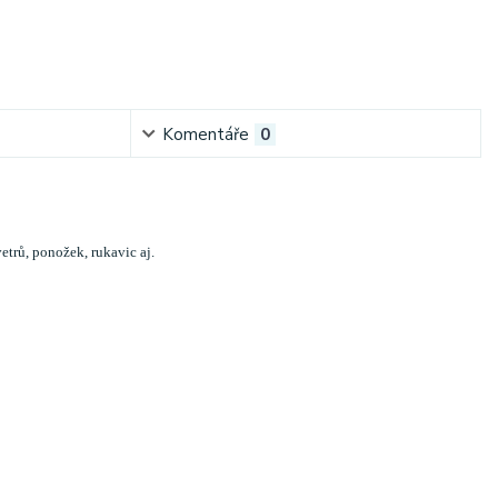
Komentáře
0
etrů, ponožek, rukavic aj.