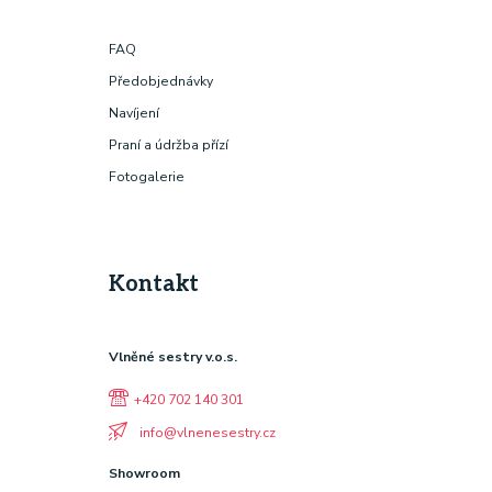
FAQ
Předobjednávky
Navíjení
Praní a údržba přízí
Fotogalerie
Kontakt
Vlněné sestry v.o.s.
+420 702 140 301
info@vlnenesestry.cz
Showroom