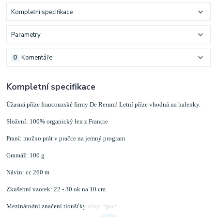
Kompletní specifikace
Parametry
0
Komentáře
Kompletní specifikace
Úžasná příze francouzské firmy De Rerum! Letní příze vhodná na halenky.
Složení: 100% organický len z Francie
Praní: možno prát v pračce na jemný program
Gramáž: 100 g
Návin: cc 260 m
Zkušební vzorek: 22 - 30 ok na 10 cm
Mezinárodní značení tloušťky vlny: Sport