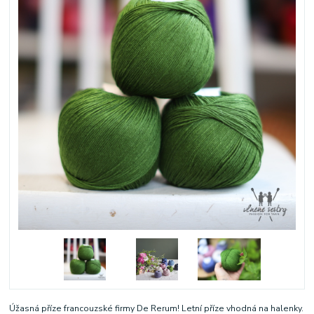
Úžasná příze francouzské firmy De Rerum! Letní příze vhodná na halenky.