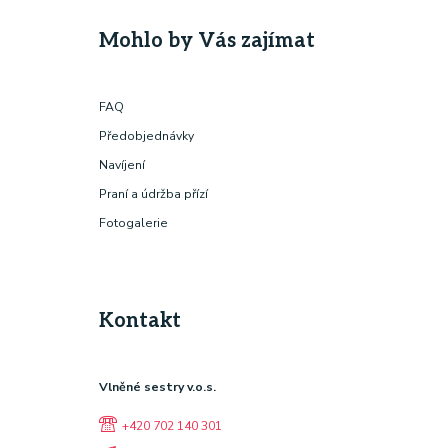
Mohlo by Vás zajímat
FAQ
Předobjednávky
Navíjení
Praní a údržba přízí
Fotogalerie
Kontakt
Vlněné sestry v.o.s.
+420 702 140 301