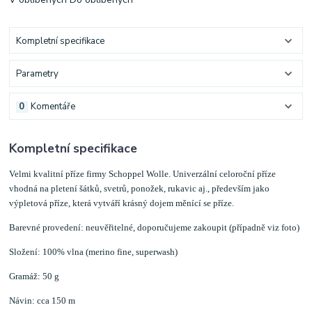
Kompletní specifikace
Parametry
0
Komentáře
Kompletní specifikace
Velmi kvalitní příze firmy Schoppel Wolle. Univerzální celoroční příze
vhodná na pletení šátků, svetrů, ponožek, rukavic aj., především jako
výpletová příze, která vytváří krásný dojem měnící se příze.
Barevné provedení: neuvěřitelné, doporučujeme zakoupit (případně viz foto)
Složení: 100% vlna (merino fine, superwash)
Gramáž: 50 g
Návin: cca 150 m