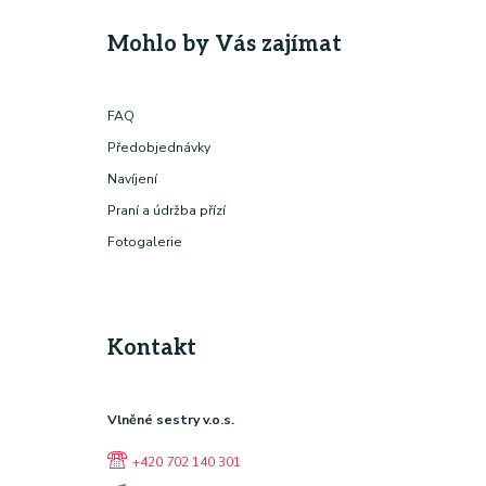
Mohlo by Vás zajímat
FAQ
Předobjednávky
Navíjení
Praní a údržba přízí
Fotogalerie
Kontakt
Vlněné sestry v.o.s.
+420 702 140 301