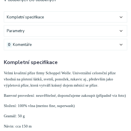
Kompletní specifikace
Parametry
0
Komentáře
Kompletní specifikace
Velmi kvalitní příze firmy Schoppel Wolle. Univerzální celoroční příze
vhodná na pletení šátků, svetrů, ponožek, rukavic aj., především jako
výpletová příze, která vytváří krásný dojem měnící se příze.
Barevné provedení: neuvěřitelné, doporučujeme zakoupit (případně viz foto)
Složení: 100% vlna (merino fine, superwash)
Gramáž: 50 g
Návin: cca 150 m