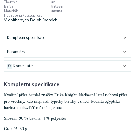
Tloušťka:
DK
Barva:
Fialová
Materiál:
Bavlna
Hlídat cenu / dostupnost
V oblíbených
Do oblíbených
Kompletní specifikace
Parametry
0
Komentáře
Kompletní specifikace
Kvalitní příze britské značky Erika Knight. Nádherná letní tvídová příze
pro všechny, kdo mají rádi typický britský vzhled. Použitá egyptská
bavlna je obzvlášť měkká a jemná.
Složení: 96 % bavlna, 4 % polyester
Gramáž: 50 g