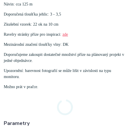
Návin: cca 125 m
Doporučená tloušťka jehlic: 3 - 3,5
Zkušební vzorek: 22 ok na 10 cm
Ravelry stránky příze pro inspiraci:
zde
Mezinárodní značení tloušťky vlny: DK
Doporučujeme zakoupit dostatečné množství příze na plánovaný projekt v
jedné objednávce.
Upozornění: barevnost fotografií se může lišit v závislosti na typu
monitoru.
Možno prát v pračce.
Parametry