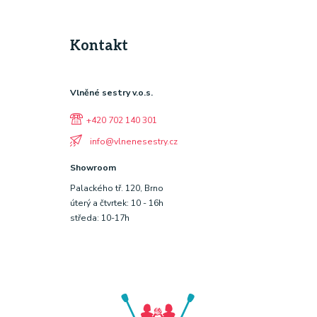
Kontakt
Vlněné sestry v.o.s.
+420 702 140 301
info@vlnenesestry.cz
Showroom
Palackého tř. 120, Brno
úterý a čtvrtek: 10 - 16h
středa: 10-17h