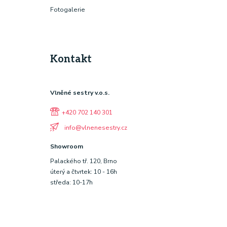
Fotogalerie
Kontakt
Vlněné sestry v.o.s.
+420 702 140 301
info@vlnenesestry.cz
Showroom
Palackého tř. 120, Brno
úterý a čtvrtek: 10 - 16h
středa: 10-17h