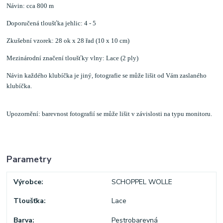
Návin: cca 800 m
Doporučená tloušťka jehlic: 4 - 5
Zkušební vzorek: 28 ok x 28 řad (10 x 10 cm)
Mezinárodní značení tloušťky vlny: Lace (2 ply)
Návin každého klubíčka je jiný, fotografie se může lišit od Vám zaslaného
klubíčka.
Upozornění: barevnost fotografií se může lišit v závislosti na typu monitoru.
Parametry
Výrobce
SCHOPPEL WOLLE
Tloušťka
Lace
Barva
Pestrobarevná