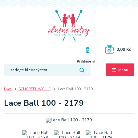
0,00 Kč
Přihlášení
Menu
Úvod
SCHOPPEL WOLLE
Lace Ball 100 - 2179
Lace Ball 100 - 2179