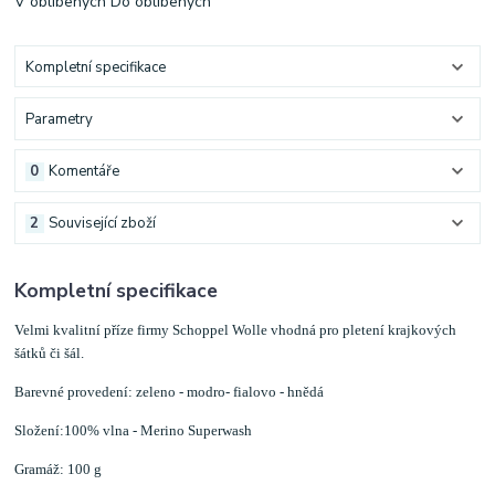
V oblíbených
Do oblíbených
Kompletní specifikace
Parametry
0
Komentáře
2
Související zboží
Kompletní specifikace
Velmi kvalitní příze firmy Schoppel Wolle vhodná
pro pletení krajkových
šátků či šál.
Barevné provedení: zeleno - modro- fialovo - hnědá
Složení:100% vlna - Merino Superwash
Gramáž: 100 g