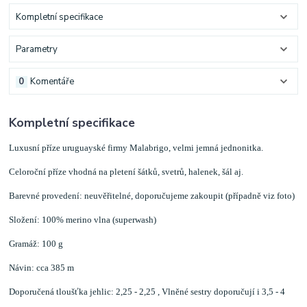
Kompletní specifikace
Parametry
0
Komentáře
Kompletní specifikace
Luxusní příze uruguayské firmy Malabrigo, velmi jemná jednonitka.
Celoroční příze vhodná na pletení šátků, svetrů, halenek, šál aj.
Barevné provedení: neuvěřitelné, doporučujeme zakoupit (případně viz foto)
Složení: 100% merino vlna (superwash)
Gramáž: 100 g
Návin: cca 385 m
Doporučená tloušťka jehlic: 2,25 - 2,25 , Vlněné sestry doporučují i 3,5 - 4