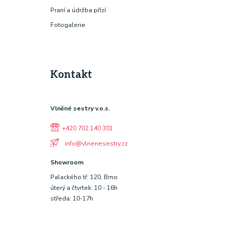
Praní a údržba přízí
Fotogalerie
Kontakt
Vlněné sestry v.o.s.
+420 702 140 301
info@vlnenesestry.cz
Showroom
Palackého tř. 120, Brno
úterý a čtvrtek: 10 - 16h
středa: 10-17h