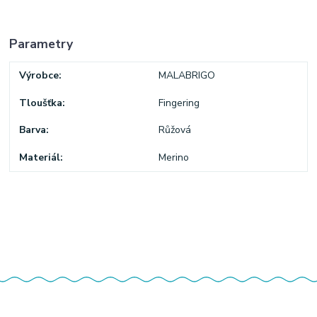
Parametry
Výrobce
MALABRIGO
Tloušťka
Fingering
Barva
Růžová
Materiál
Merino