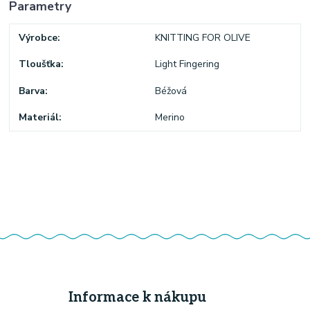
Parametry
Výrobce
KNITTING FOR OLIVE
Tloušťka
Light Fingering
Barva
Béžová
Materiál
Merino
Informace k nákupu