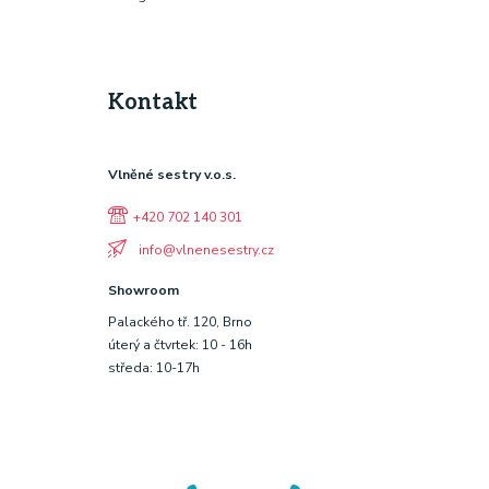
Kontakt
Vlněné sestry v.o.s.
+420 702 140 301
info@vlnenesestry.cz
Showroom
Palackého tř. 120, Brno
úterý a čtvrtek: 10 - 16h
středa: 10-17h