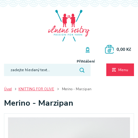
0,00 Kč
Přihlášení
Menu
Úvod
KNITTING FOR OLIVE
Merino - Marzipan
Merino - Marzipan