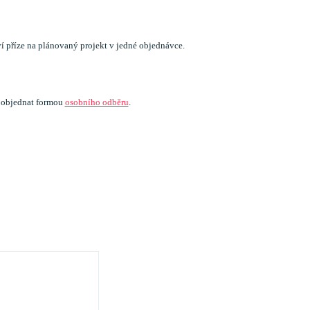
í příze na plánovaný projekt v jedné objednávce.
a objednat formou
osobního odběru
.