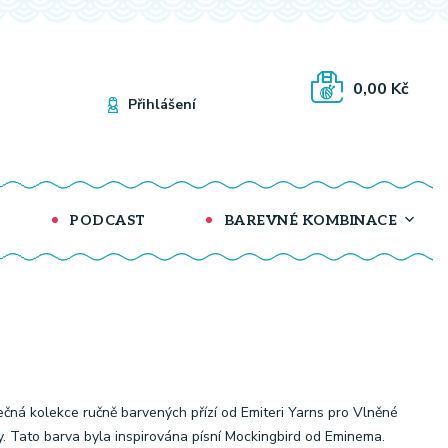
0,00 Kč
Přihlášení
PODCAST
BAREVNÉ KOMBINACE
ečná kolekce ručně barvených přízí od Emiteri Yarns pro Vlněné
y. Tato barva byla inspirována písní Mockingbird od Eminema.