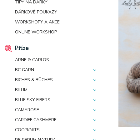
TIPY NA DÁRKY
DÁRKOVÉ POUKAZY
WORKSHOPY A AKCE
ONLINE WORKSHOP
Příze
ARNE & CARLOS
BC GARN
BICHES & BÛCHES
BILUM
BLUE SKY FIBERS
CAMAROSE
CARDIFF CASHMERE
COOPKNITS
DE RERUM NATURA