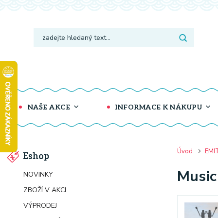
NAŠE AKCE
INFORMACE K NÁKUPU
Úvod
EMI
Eshop
Music
NOVINKY
ZBOŽÍ V AKCI
VÝPRODEJ