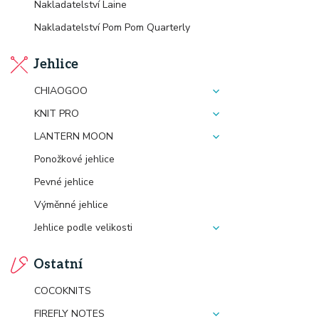
Nakladatelství Laine
Nakladatelství Pom Pom Quarterly
Jehlice
CHIAOGOO
KNIT PRO
LANTERN MOON
Ponožkové jehlice
Pevné jehlice
Výměnné jehlice
Jehlice podle velikosti
Ostatní
COCOKNITS
FIREFLY NOTES